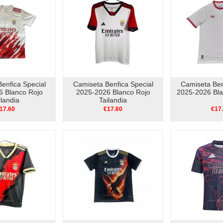
enfica Special
Camiseta Benfica Special
Camiseta Ben
6 Blanco Rojo
2025-2026 Blanco Rojo
2025-2026 Bla
ilandia
Tailandia
17.60
€17.60
€17