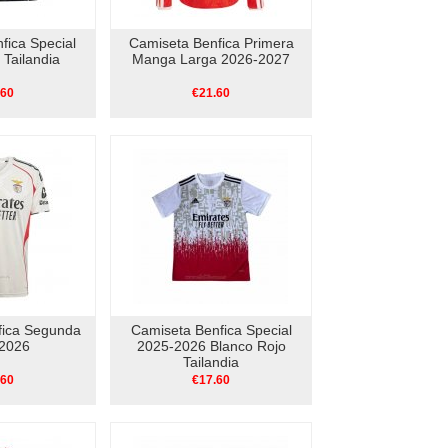
fica Special
Camiseta Benfica Primera
Tailandia
Manga Larga 2026-2027
.60
€21.60
fica Segunda
Camiseta Benfica Special
2026
2025-2026 Blanco Rojo
Tailandia
.60
€17.60