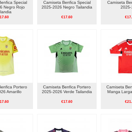
enfica Special
Camiseta Benfica Special
Camiseta Ben
6 Negro Rojo
2025-2026 Negro Tailandia
2025-
ilandia
17.60
€17.60
€17
enfica Portero
Camiseta Benfica Portero
Camiseta Ben
26 Amarillo
2025-2026 Verde Tailandia
Manga Larga
17.60
€17.60
€21