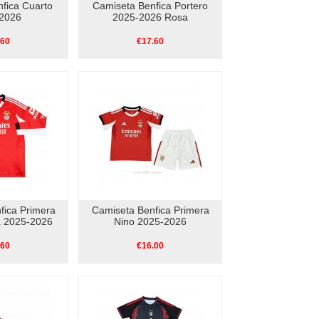
fica Cuarto
Camiseta Benfica Portero
2026
2025-2026 Rosa
.60
€17.60
fica Primera
Camiseta Benfica Primera
 2025-2026
Nino 2025-2026
.60
€16.00