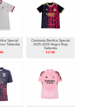
fica Special
Camiseta Benfica Special
nco Tailandia
2025-2026 Negro Rojo
Tailandia
.60
€17.60