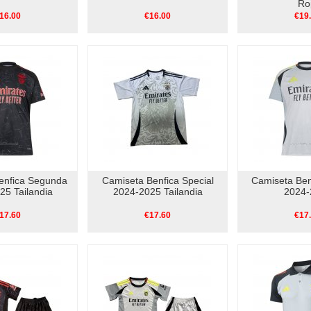
Ro
16.00
€16.00
€19
enfica Segunda
Camiseta Benfica Special
Camiseta Ben
25 Tailandia
2024-2025 Tailandia
2024-
17.60
€17.60
€17