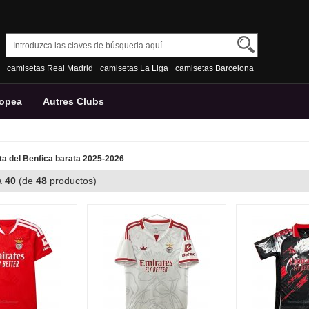
camisetas Real Madrid
camisetas La Liga
camisetas Barcelona
ropea
Autres Clubs
a del Benfica barata 2025-2026
a
40
(de
48
productos)