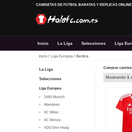
CAMISETAS DE FUTBOL BARATAS Y REPLICAS ONLINE
Inicio
La Liga
Selecciones
Liga Eu
Inicio
/
Liga Europea
/ Benfica
Comprar camiset
La Liga
Mostrando
1
Selecciones
Liga Europea
1860 Munich
Aberdeen
AC Milan
AC Monza
ADO Den Haag