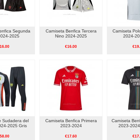
enfica Segunda
Camiseta Benfica Tercera
Camiseta Polo
2024-2025
Nino 2024-2025
2024-20
16.00
€16.00
€19
e Sudadera del
Camiseta Benfica Primera
Camiseta Ben
024-2025 Gris
2023-2024
2023-2024 
58.00
€17.60
€17