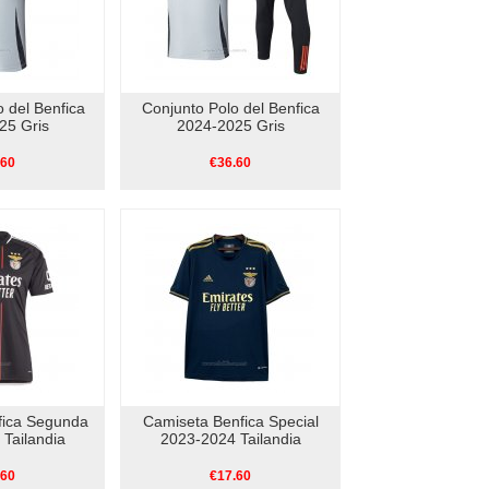
 del Benfica
Conjunto Polo del Benfica
25 Gris
2024-2025 Gris
.60
€36.60
fica Segunda
Camiseta Benfica Special
Tailandia
2023-2024 Tailandia
.60
€17.60