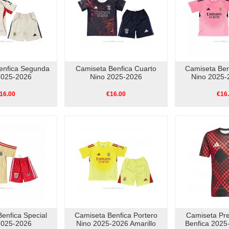
enfica Segunda
Camiseta Benfica Cuarto
Camiseta Ben
2025-2026
Nino 2025-2026
Nino 2025-
16.00
€16.00
€16
enfica Special
Camiseta Benfica Portero
Camiseta Pre
2025-2026
Nino 2025-2026 Amarillo
Benfica 2025