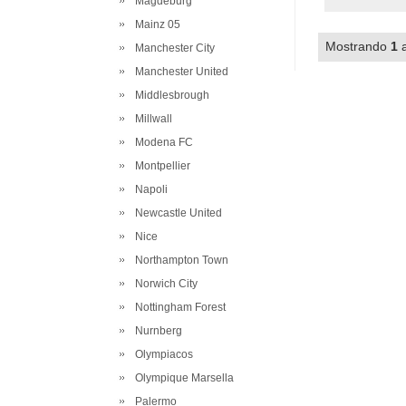
Magdeburg
Mainz 05
Mostrando
1
Manchester City
Manchester United
Middlesbrough
Millwall
Modena FC
Montpellier
Napoli
Newcastle United
Nice
Northampton Town
Norwich City
Nottingham Forest
Nurnberg
Olympiacos
Olympique Marsella
Palermo