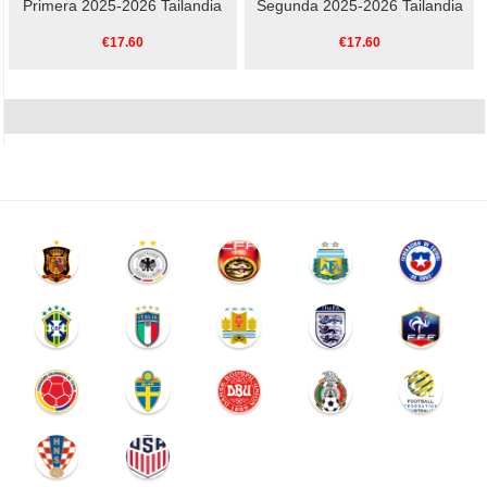
Primera 2025-2026 Tailandia
Segunda 2025-2026 Tailandia
€17.60
€17.60