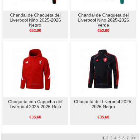
Chandal de Chaqueta del
Chandal de Chaqueta del
Liverpool Nino 2025-2026
Liverpool Nino 2025-2026
Negro
Verde
€52.00
€52.00
Chaqueta con Capucha del
Chaqueta del Liverpool 2025-
Liverpool 2025-2026 Rojo
2026 Negro
€35.60
€35.60
1
2
3
4
5
6
7
>>