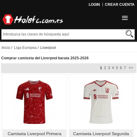
LOGIN
CREAR CUENTA
Inicio
/
Liga Europea
/ Liverpool
Comprar camiseta del Liverpool barata 2025-2026
1
2
3
4
5
6
7
>>
Camiseta Liverpool Primera
Camiseta Liverpool Segunda