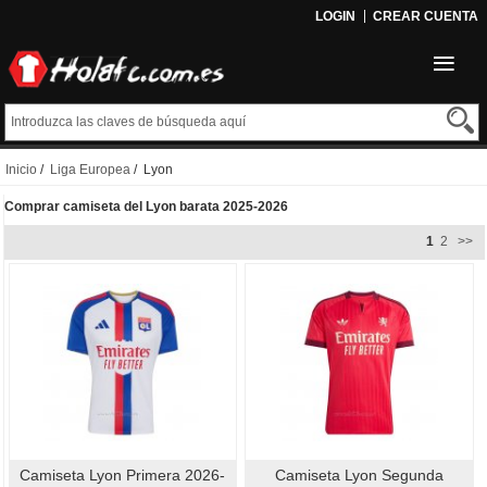
LOGIN
CREAR CUENTA
Inicio
/
Liga Europea
/ Lyon
Comprar camiseta del Lyon barata 2025-2026
1
2
>>
Camiseta Lyon Primera 2026-
Camiseta Lyon Segunda