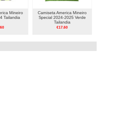
rica Mineiro
Camiseta America Mineiro
4 Tailandia
Special 2024-2025 Verde
Tailandia
.60
€17.60