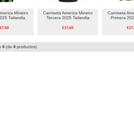
merica Mineiro
Camiseta America Mineiro
Camiseta Ame
025 Tailandia
Tercera 2025 Tailandia
Primera 202
17.60
€17.60
€17
a
4
(de
4
productos)