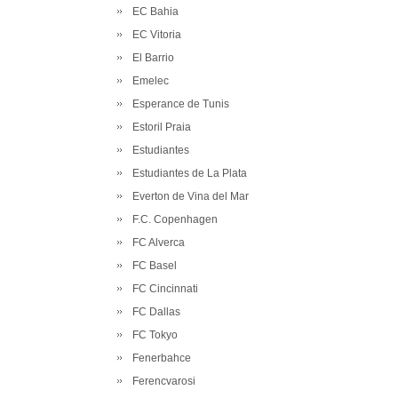
EC Bahia
EC Vitoria
El Barrio
Emelec
Esperance de Tunis
Estoril Praia
Estudiantes
Estudiantes de La Plata
Everton de Vina del Mar
F.C. Copenhagen
FC Alverca
FC Basel
FC Cincinnati
FC Dallas
FC Tokyo
Fenerbahce
Ferencvarosi