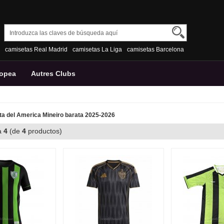
camisetas Real Madrid
camisetas La Liga
camisetas Barcelona
ropea
Autres Clubs
a del America Mineiro barata 2025-2026
a
4
(de
4
productos)