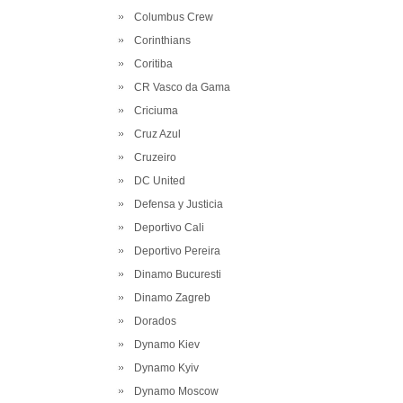
Columbus Crew
Corinthians
Coritiba
CR Vasco da Gama
Criciuma
Cruz Azul
Cruzeiro
DC United
Defensa y Justicia
Deportivo Cali
Deportivo Pereira
Dinamo Bucuresti
Dinamo Zagreb
Dorados
Dynamo Kiev
Dynamo Kyiv
Dynamo Moscow