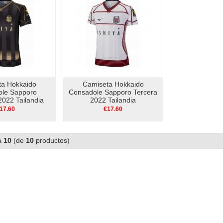
ta Hokkaido
Camiseta Hokkaido
le Sapporo
Consadole Sapporo Tercera
022 Tailandia
2022 Tailandia
17.60
€17.60
a
10
(de
10
productos)