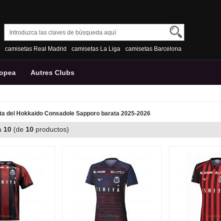
camisetas Real Madrid
camisetas La Liga
camisetas Barcelona
ropea
Autres Clubs
a del Hokkaido Consadole Sapporo barata 2025-2026
a
10
(de
10
productos)