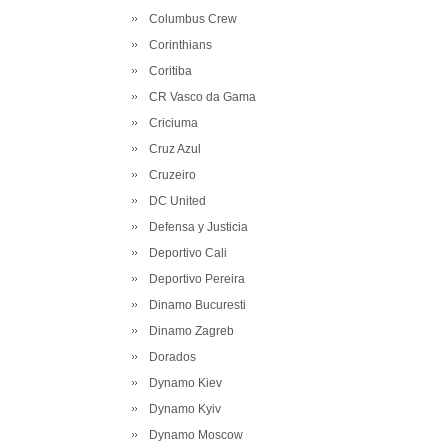
Columbus Crew
Corinthians
Coritiba
CR Vasco da Gama
Criciuma
Cruz Azul
Cruzeiro
DC United
Defensa y Justicia
Deportivo Cali
Deportivo Pereira
Dinamo Bucuresti
Dinamo Zagreb
Dorados
Dynamo Kiev
Dynamo Kyiv
Dynamo Moscow