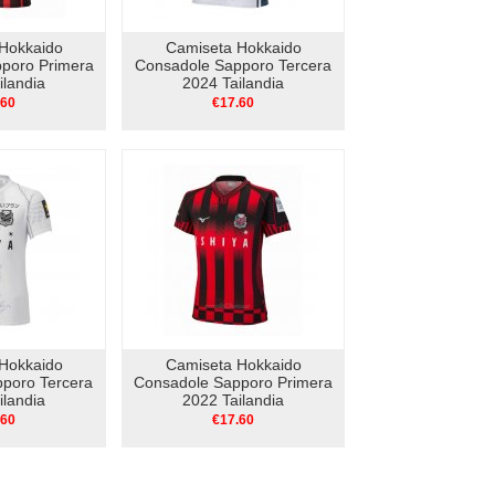
Hokkaido
Camiseta Hokkaido
poro Primera
Consadole Sapporo Tercera
ilandia
2024 Tailandia
.60
€17.60
Hokkaido
Camiseta Hokkaido
poro Tercera
Consadole Sapporo Primera
ilandia
2022 Tailandia
.60
€17.60