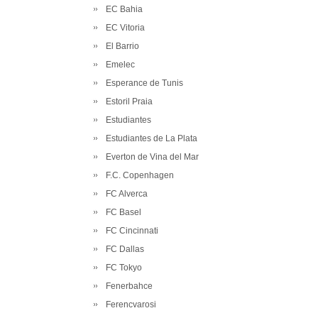
EC Bahia
EC Vitoria
El Barrio
Emelec
Esperance de Tunis
Estoril Praia
Estudiantes
Estudiantes de La Plata
Everton de Vina del Mar
F.C. Copenhagen
FC Alverca
FC Basel
FC Cincinnati
FC Dallas
FC Tokyo
Fenerbahce
Ferencvarosi