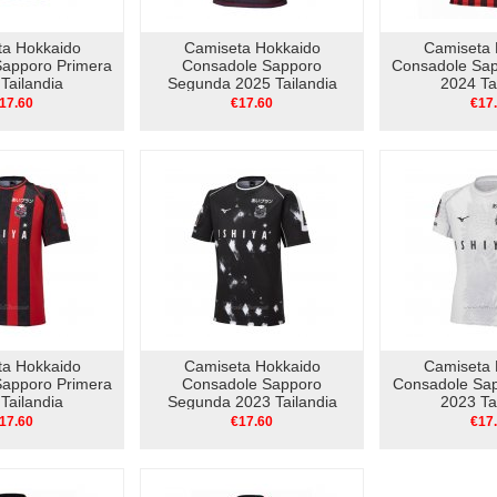
ta Hokkaido
Camiseta Hokkaido
Camiseta 
Sapporo Primera
Consadole Sapporo
Consadole Sap
Tailandia
Segunda 2025 Tailandia
2024 Ta
17.60
€17.60
€17
ta Hokkaido
Camiseta Hokkaido
Camiseta 
Sapporo Primera
Consadole Sapporo
Consadole Sap
Tailandia
Segunda 2023 Tailandia
2023 Ta
17.60
€17.60
€17