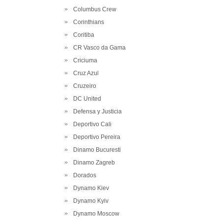
Columbus Crew
Corinthians
Coritiba
CR Vasco da Gama
Criciuma
Cruz Azul
Cruzeiro
DC United
Defensa y Justicia
Deportivo Cali
Deportivo Pereira
Dinamo Bucuresti
Dinamo Zagreb
Dorados
Dynamo Kiev
Dynamo Kyiv
Dynamo Moscow