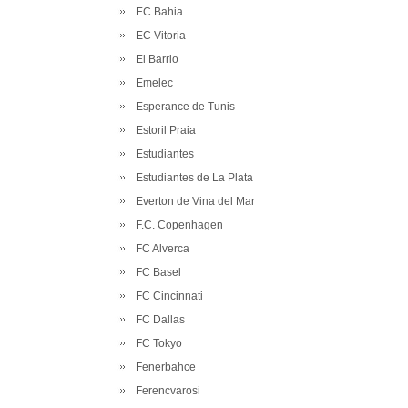
EC Bahia
EC Vitoria
El Barrio
Emelec
Esperance de Tunis
Estoril Praia
Estudiantes
Estudiantes de La Plata
Everton de Vina del Mar
F.C. Copenhagen
FC Alverca
FC Basel
FC Cincinnati
FC Dallas
FC Tokyo
Fenerbahce
Ferencvarosi