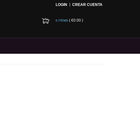
LOGIN
CREAR CUENTA
(
€0.00
)
0 ITEMS