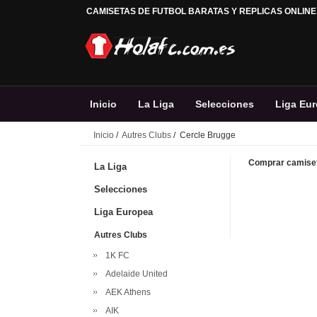
CAMISETAS DE FUTBOL BARATAS Y REPLICAS ONLINE
Inicio
La Liga
Selecciones
Liga Eu
Inicio
/
Autres Clubs
/ Cercle Brugge
Comprar camiset
La Liga
Selecciones
Liga Europea
Autres Clubs
1K FC
Adelaide United
AEK Athens
AIK