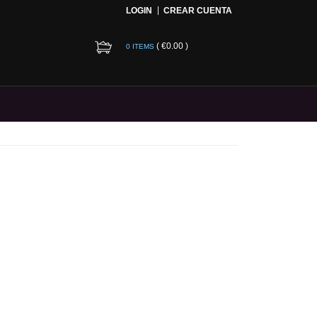
LOGIN
CREAR CUENTA
(
€0.00
)
0 ITEMS