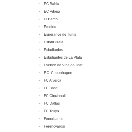
EC Bahia
EC Vitoria
El Barrio
Emelec
Esperance de Tunis
Estoril Praia
Estudiantes
Estudiantes de La Plata
Everton de Vina del Mar
F.C. Copenhagen
FC Alverca
FC Basel
FC Cincinnati
FC Dallas
FC Tokyo
Fenerbahce
Ferencvarosi