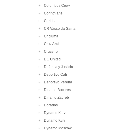
Columbus Crew
Corinthians
Coritiba
CR Vasco da Gama
Criciuma
Cruz Azul
Cruzeiro
DC United
Defensa y Justicia
Deportivo Cali
Deportivo Pereira
Dinamo Bucuresti
Dinamo Zagreb
Dorados
Dynamo Kiev
Dynamo Kyiv
Dynamo Moscow