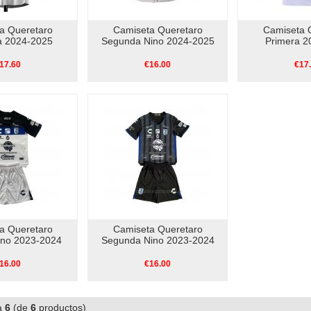
a Queretaro
Camiseta Queretaro
Camiseta 
 2024-2025
Segunda Nino 2024-2025
Primera 2
17.60
€16.00
€17
a Queretaro
Camiseta Queretaro
ino 2023-2024
Segunda Nino 2023-2024
16.00
€16.00
a
6
(de
6
productos)