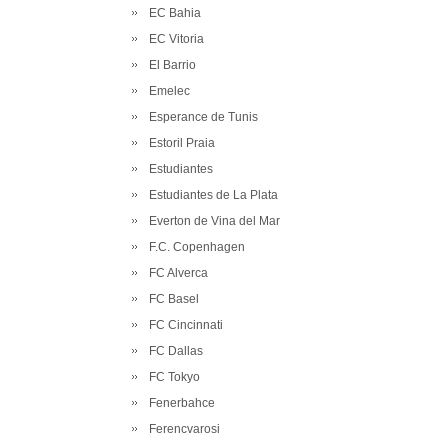
EC Bahia
EC Vitoria
El Barrio
Emelec
Esperance de Tunis
Estoril Praia
Estudiantes
Estudiantes de La Plata
Everton de Vina del Mar
F.C. Copenhagen
FC Alverca
FC Basel
FC Cincinnati
FC Dallas
FC Tokyo
Fenerbahce
Ferencvarosi