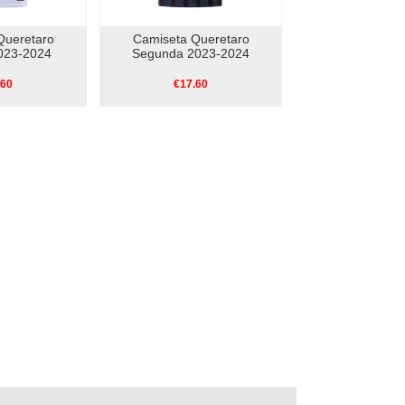
Queretaro
Camiseta Queretaro
023-2024
Segunda 2023-2024
.60
€17.60