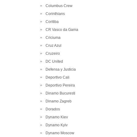
Columbus Crew
Corinthians
Coritiba
CR Vasco da Gama
Criciuma
Cruz Azul
Cruzeiro
DC United
Defensa y Justicia
Deportivo Cali
Deportivo Pereira
Dinamo Bucuresti
Dinamo Zagreb
Dorados
Dynamo Kiev
Dynamo Kyiv
Dynamo Moscow