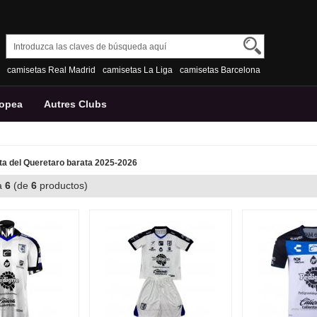
camisetas Real Madrid
camisetas La Liga
camisetas Barcelona
ropea
Autres Clubs
a del Queretaro barata 2025-2026
a
6
(de
6
productos)