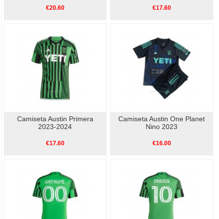
€20.60
€17.60
Camiseta Austin Primera
Camiseta Austin One Planet
2023-2024
Nino 2023
€17.60
€16.00