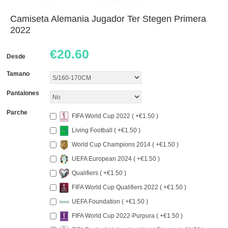
Camiseta Alemania Jugador Ter Stegen Primera
2022
€
20.60
Desde
Tamano
Pantalones
Parche
FIFA World Cup 2022 ( +€1.50 )
Living Football ( +€1.50 )
World Cup Champions 2014 ( +€1.50 )
UEFA European 2024 ( +€1.50 )
Qualifiers ( +€1.50 )
FIFA World Cup Qualifiers 2022 ( +€1.50 )
UEFA Foundation ( +€1.50 )
FIFA World Cup 2022-Purpura ( +€1.50 )