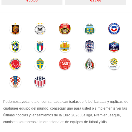
€35.60
€35.60
Podemos ayudarlo a encontrar cada
camisetas de futbol baratas y replicas
, de
cualquier equipo del mundo, conseguir uno para usted o simplemente ver las
últimas noticias y lanzamientos de la Euro 2026, La liga, Premier League,
camisetas europeas e internacionales de equipos de fútbol y kits.
Compre
camisetas de futbol baratas
en la tienda deportiva más grande de