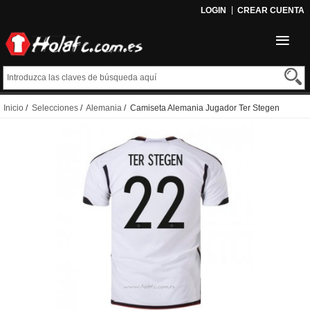
LOGIN
CREAR CUENTA
Inicio
/
Selecciones
/
Alemania
/ Camiseta Alemania Jugador Ter Stegen
Primera 2022