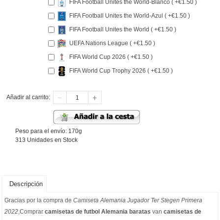
FIFA Football Unites the World-Blanco ( +€1.50 )
FIFA Football Unites the World-Azul ( +€1.50 )
FIFA Football Unites the World ( +€1.50 )
UEFA Nations League ( +€1.50 )
FIFA World Cup 2026 ( +€1.50 )
FIFA World Cup Trophy 2026 ( +€1.50 )
Añadir al carrito:
Peso para el envío: 170g
313 Unidades en Stock
Descripción
Gracias por la compra de
Camiseta Alemania Jugador Ter Stegen Primera
2022
,Comprar
camisetas de futbol Alemania baratas
van
camisetas de