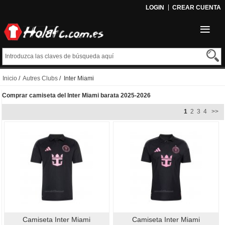
LOGIN
CREAR CUENTA
Inicio
/
Autres Clubs
/ Inter Miami
Comprar camiseta del Inter Miami barata 2025-2026
1
2
3
4
>>
Camiseta Inter Miami
Camiseta Inter Miami