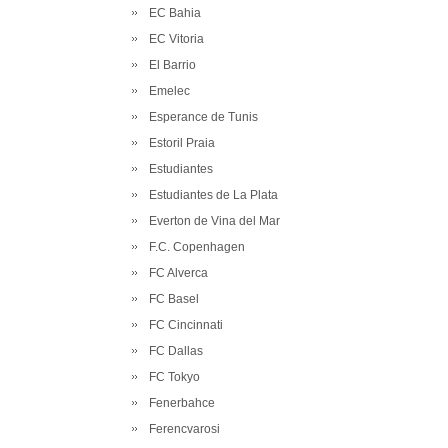
EC Bahia
EC Vitoria
El Barrio
Emelec
Esperance de Tunis
Estoril Praia
Estudiantes
Estudiantes de La Plata
Everton de Vina del Mar
F.C. Copenhagen
FC Alverca
FC Basel
FC Cincinnati
FC Dallas
FC Tokyo
Fenerbahce
Ferencvarosi