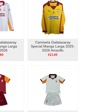
alatasaray
Camiseta Galatasaray
nga Larga
Special Manga Larga 2025-
2026
2026 Amarillo
.60
€21.60