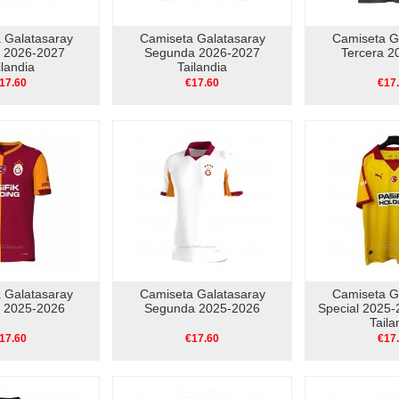
 Galatasaray
Camiseta Galatasaray
Camiseta G
a 2026-2027
Segunda 2026-2027
Tercera 2
ilandia
Tailandia
17.60
€17.60
€17
 Galatasaray
Camiseta Galatasaray
Camiseta G
a 2025-2026
Segunda 2025-2026
Special 2025-
Taila
17.60
€17.60
€17