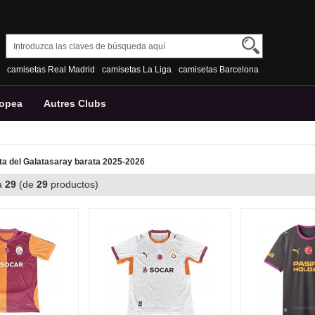
camisetas Real Madrid
camisetas La Liga
camisetas Barcelona
ropea
Autres Clubs
a del Galatasaray barata 2025-2026
a
29
(de
29
productos)