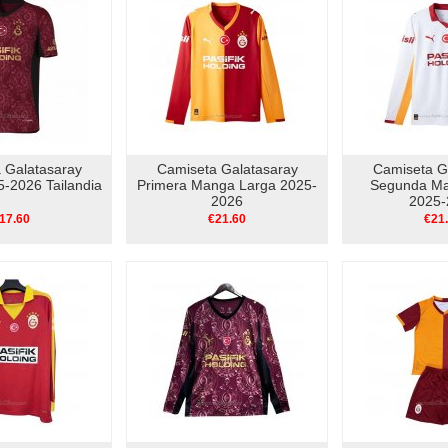
 Galatasaray
Camiseta Galatasaray
Camiseta G
5-2026 Tailandia
Primera Manga Larga 2025-
Segunda Ma
2026
2025-
17.60
€21.60
€21