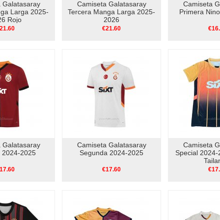
 Galatasaray
Camiseta Galatasaray
Camiseta G
nga Larga 2025-
Tercera Manga Larga 2025-
Primera Nin
26 Rojo
2026
21.60
€21.60
€16
 Galatasaray
Camiseta Galatasaray
Camiseta G
a 2024-2025
Segunda 2024-2025
Special 2024-
Taila
17.60
€17.60
€17