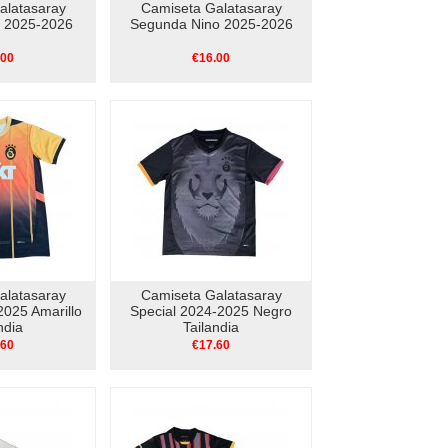
alatasaray
Camiseta Galatasaray
o 2025-2026
Segunda Nino 2025-2026
.00
€16.00
alatasaray
Camiseta Galatasaray
2025 Amarillo
Special 2024-2025 Negro
ndia
Tailandia
.60
€17.60