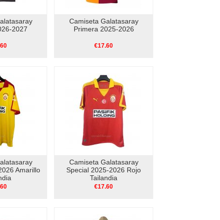
alatasaray
Camiseta Galatasaray
026-2027
Primera 2025-2026
.60
€17.60
alatasaray
Camiseta Galatasaray
2026 Amarillo
Special 2025-2026 Rojo
ndia
Tailandia
.60
€17.60