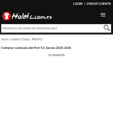
LOGIN
CREAR CUENTA
Inicio
/
Autres Clubs
/ Port F.C
Comprar camiseta del Port F.C barata 2025-2026
no products.