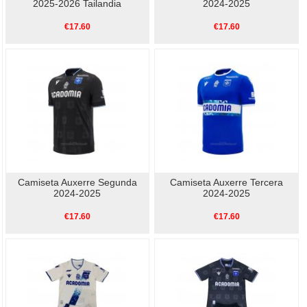
2025-2026 Tailandia
2024-2025
€17.60
€17.60
Camiseta Auxerre Segunda
Camiseta Auxerre Tercera
2024-2025
2024-2025
€17.60
€17.60