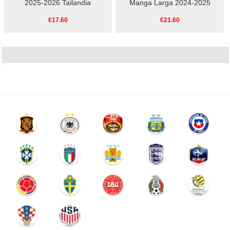
2025-2026 Tailandia
Manga Larga 2024-2025
€17.60
€21.60