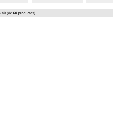
a
40
(de
60
productos)