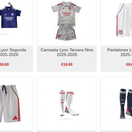
Lyon Segunda
Camiseta Lyon Tercera Nino
Pantalones L
2025-2026
2025-2026
2025-
16.00
€16.00
€8.