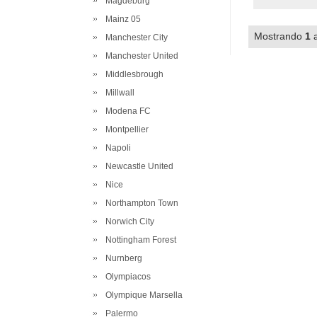
Magdeburg
Mainz 05
Mostrando
1
Manchester City
Manchester United
Middlesbrough
Millwall
Modena FC
Montpellier
Napoli
Newcastle United
Nice
Northampton Town
Norwich City
Nottingham Forest
Nurnberg
Olympiacos
Olympique Marsella
Palermo