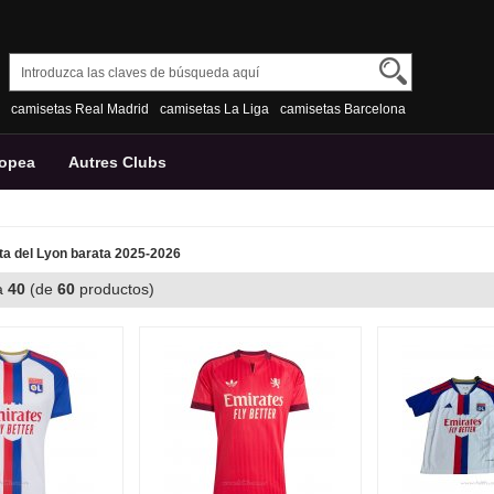
camisetas Real Madrid
camisetas La Liga
camisetas Barcelona
ropea
Autres Clubs
a del Lyon barata 2025-2026
a
40
(de
60
productos)