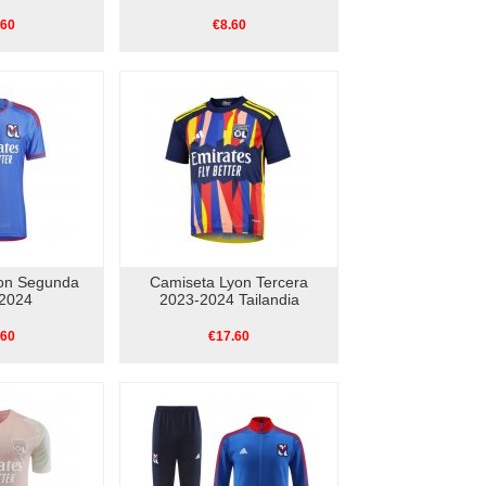
.60
€8.60
on Segunda
Camiseta Lyon Tercera
2024
2023-2024 Tailandia
.60
€17.60