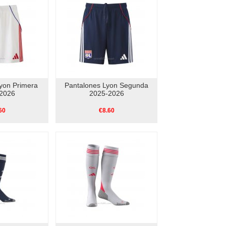
yon Primera
Pantalones Lyon Segunda
2026
2025-2026
60
€8.60