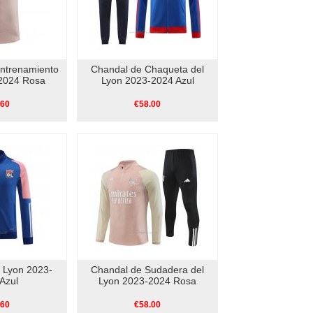
ntrenamiento
Chandal de Chaqueta del
2024 Rosa
Lyon 2023-2024 Azul
.60
€58.00
 Lyon 2023-
Chandal de Sudadera del
Azul
Lyon 2023-2024 Rosa
.60
€58.00