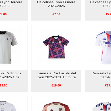
s Lyon Tercera
Calcetines Lyon Primera
Calcetines L
5-2026
2025-2026
2025-
€8.60
€7.00
€7.
re Partido del
Camiseta Pre Partido del
Camiseta Ly
25-2026 Gris
Lyon 2025-2026 Purpura
2024-
19.60
€19.60
€17