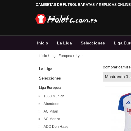
CAMISETAS DE FUTBOL BARATAS Y REPLICAS ONLINE
Inicio
La Liga
Selecciones
Liga Eu
Inicio
/
Liga Europea
/ Lyon
Comprar camiset
La Liga
Mostrando
1
Selecciones
Liga Europea
1860 Munich
Aberdeen
AC Milan
AC Monza
ADO Den Haag