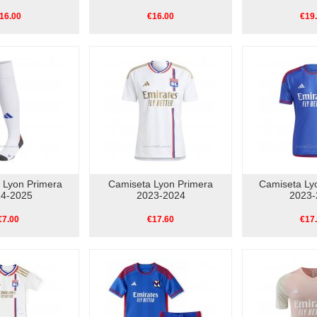
16.00
€16.00
€19
s Lyon Primera
Camiseta Lyon Primera
Camiseta Ly
4-2025
2023-2024
2023-
€7.00
€17.60
€17