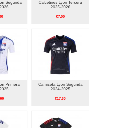
yon Segunda
Calcetines Lyon Tercera
2026
2025-2026
00
€7.00
on Primera
Camiseta Lyon Segunda
2025
2024-2025
.60
€17.60