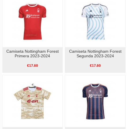
Camiseta Nottingham Forest
Camiseta Nottingham Forest
Primera 2023-2024
Segunda 2023-2024
€17.60
€17.60