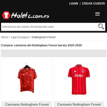
LOGIN
CREAR CUENTA
Inicio
/
Liga Europea
/ Nottingham Forest
Comprar camiseta del Nottingham Forest barata 2025-2026
Camiseta Nottingham Forest
Camiseta Nottingham Forest