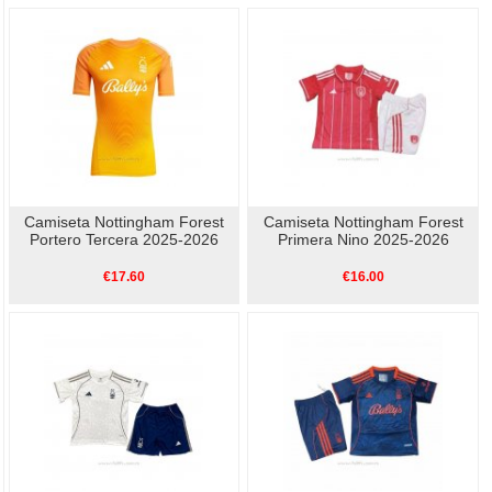
Camiseta Nottingham Forest
Camiseta Nottingham Forest
Portero Tercera 2025-2026
Primera Nino 2025-2026
€17.60
€16.00