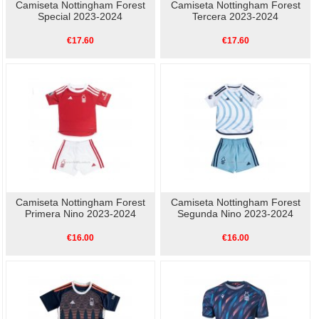
Camiseta Nottingham Forest
Camiseta Nottingham Forest
Special 2023-2024
Tercera 2023-2024
€17.60
€17.60
Camiseta Nottingham Forest
Camiseta Nottingham Forest
Primera Nino 2023-2024
Segunda Nino 2023-2024
€16.00
€16.00