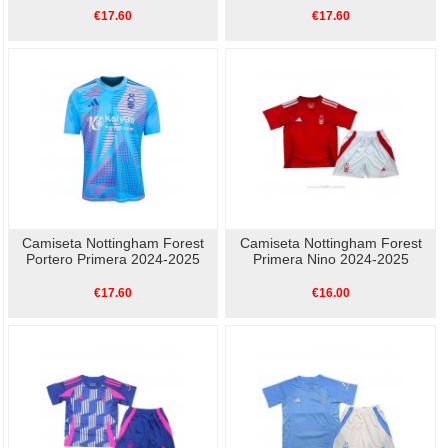
€17.60
€17.60
Camiseta Nottingham Forest
Camiseta Nottingham Forest
Portero Primera 2024-2025
Primera Nino 2024-2025
€17.60
€16.00