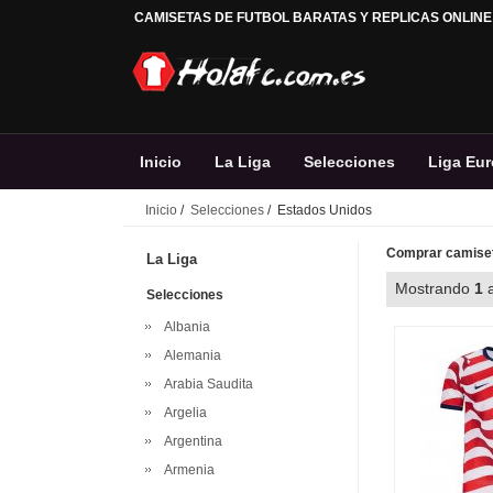
CAMISETAS DE FUTBOL BARATAS Y REPLICAS ONLINE
Inicio
La Liga
Selecciones
Liga Eu
Inicio
/
Selecciones
/ Estados Unidos
Comprar camiset
La Liga
Mostrando
1
Selecciones
Albania
Alemania
Arabia Saudita
Argelia
Argentina
Armenia