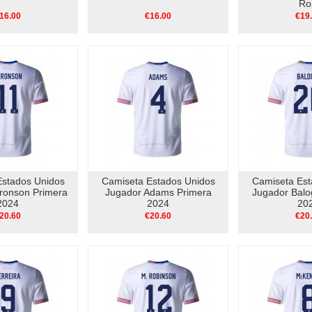
Ro
16.00
€16.00
€19
Estados Unidos
Camiseta Estados Unidos
Camiseta Est
ronson Primera
Jugador Adams Primera
Jugador Balo
2024
2024
20
20.60
€20.60
€20