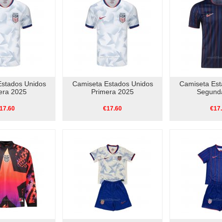
Estados Unidos
Camiseta Estados Unidos
Camiseta Est
era 2025
Primera 2025
Segund
17.60
€17.60
€17