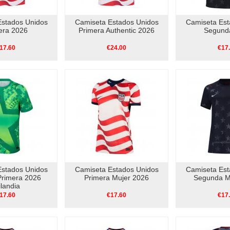
Estados Unidos
Camiseta Estados Unidos
Camiseta Est
era 2026
Primera Authentic 2026
Segund
17.60
€24.00
€17
Estados Unidos
Camiseta Estados Unidos
Camiseta Est
Primera 2026
Primera Mujer 2026
Segunda M
ilandia
17.60
€17.60
€17