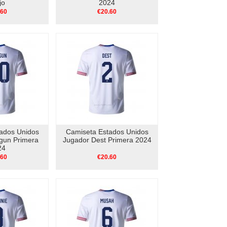
jo
2024
.60
€20.60
ados Unidos
Camiseta Estados Unidos
gun Primera
Jugador Dest Primera 2024
24
.60
€20.60