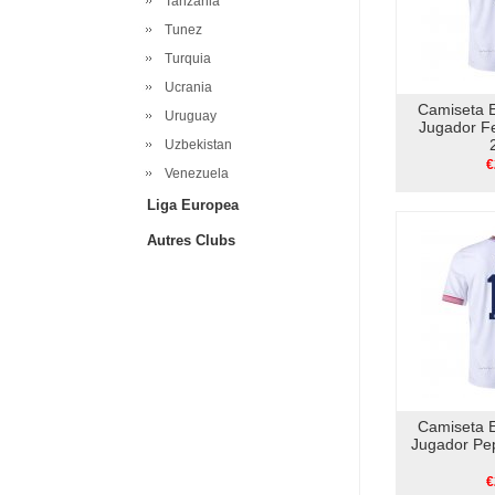
Tanzania
Tunez
Turquia
Ucrania
Camiseta 
Uruguay
Jugador Fe
Uzbekistan
€
Venezuela
Liga Europea
Autres Clubs
Camiseta 
Jugador Pe
€