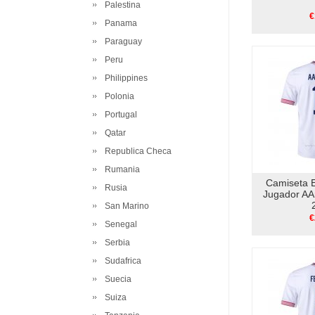
Palestina
€
Panama
Paraguay
Peru
Philippines
Polonia
Portugal
Qatar
Republica Checa
Rumania
Camiseta 
Rusia
Jugador AA
San Marino
€
Senegal
Serbia
Sudafrica
Suecia
Suiza