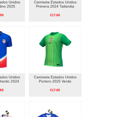
ados Unidos
Camiseta Estados Unidos
ino 2025
Primera 2024 Tailandia
.00
€17.60
ados Unidos
Camiseta Estados Unidos
hentic 2024
Portero 2025 Verde
.60
€17.60