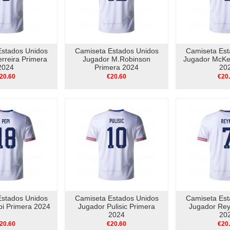
Estados Unidos
Camiseta Estados Unidos
Camiseta Est
rreira Primera
Jugador M.Robinson
Jugador McKe
2024
Primera 2024
20
20.60
€20.60
€20
Estados Unidos
Camiseta Estados Unidos
Camiseta Est
pi Primera 2024
Jugador Pulisic Primera
Jugador Rey
2024
20
20.60
€20.60
€20