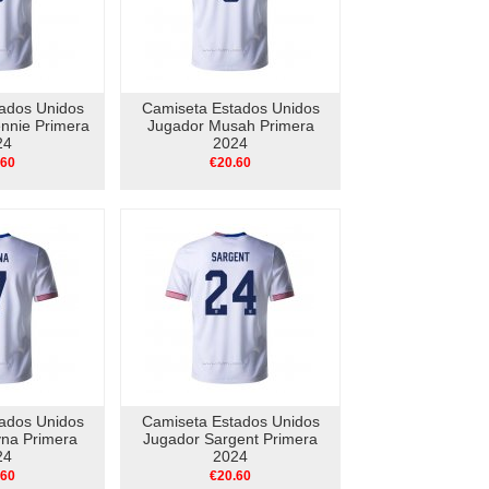
ados Unidos
Camiseta Estados Unidos
nnie Primera
Jugador Musah Primera
24
2024
.60
€20.60
ados Unidos
Camiseta Estados Unidos
na Primera
Jugador Sargent Primera
24
2024
.60
€20.60