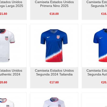
Estados Unidos
Camiseta Estados Unidos
Camiseta Est
nga Larga 2025
Primera Nino 2025
Segunda N
21.60
€16.00
€16
Estados Unidos
Camiseta Estados Unidos
Camiseta Est
uthentic 2024
Segunda 2024 Tailandia
Segunda Aut
20.60
€17.60
€20