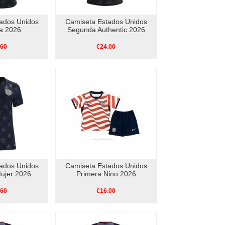
ados Unidos
Camiseta Estados Unidos
a 2026
Segunda Authentic 2026
.60
€24.00
ados Unidos
Camiseta Estados Unidos
ujer 2026
Primera Nino 2026
.60
€16.00