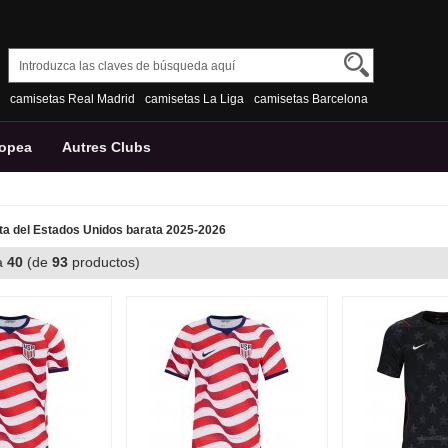
camisetas Real Madrid
camisetas La Liga
camisetas Barcelona
ropea
Autres Clubs
a del Estados Unidos barata 2025-2026
a
40
(de
93
productos)