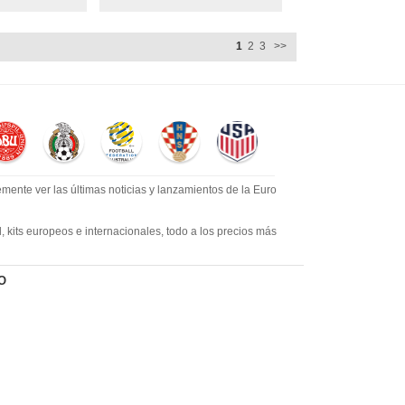
1
2
3
>>
mente ver las últimas noticias y lanzamientos de la Euro
​​kits europeos e internacionales, todo a los precios más
s de fútbol únicos. Envío rápido y envío gratuito en pedidos
O