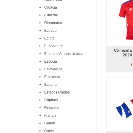
Croacia
Curazao
Dinamarca
Ecuador
Egipto
El Salvador
Camiseta 
Emiratos Arabes Unidos
2024 
Escocia
€
Eslovaquia
Eslovenia
Espana
Estados Unidos
Filipinas
Finlandia
Francia
Gabon
Gales