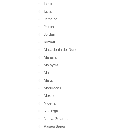
Israel
Italia
Jamaica
Japon
Jordan
Kuwait
Macedonia del Norte
Malasia
Malaysia
Mali
Malta
Marruecos
Mexico
Nigeria
Noruega
Nueva Zelanda
Paises Bajos