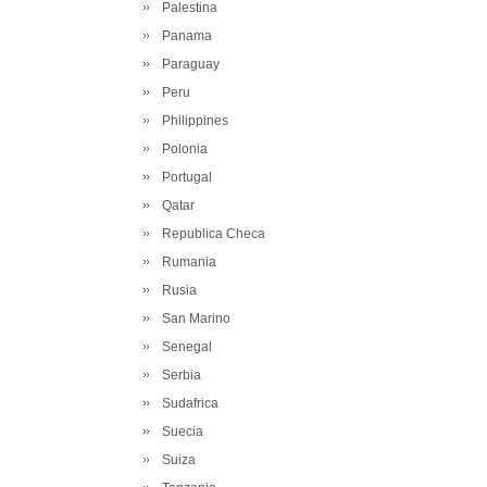
Palestina
Panama
Paraguay
Peru
Philippines
Polonia
Portugal
Qatar
Republica Checa
Rumania
Rusia
San Marino
Senegal
Serbia
Sudafrica
Suecia
Suiza