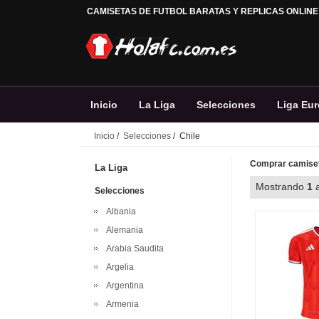
CAMISETAS DE FUTBOL BARATAS Y REPLICAS ONLINE
Inicio
La Liga
Selecciones
Liga Eu
Inicio
/
Selecciones
/ Chile
Comprar camiset
La Liga
Mostrando
1
Selecciones
Albania
Alemania
Arabia Saudita
Argelia
Argentina
Armenia