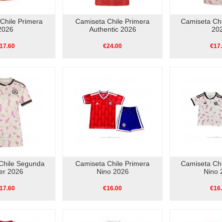
Chile Primera
Camiseta Chile Primera
Camiseta Ch
2026
Authentic 2026
20
17.60
€24.00
€17
Chile Segunda
Camiseta Chile Primera
Camiseta Ch
er 2026
Nino 2026
Nino 
17.60
€16.00
€16