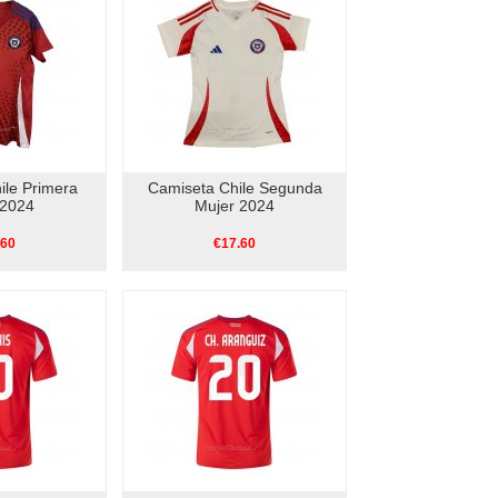
ile Primera
Camiseta Chile Segunda
 2024
Mujer 2024
.60
€17.60