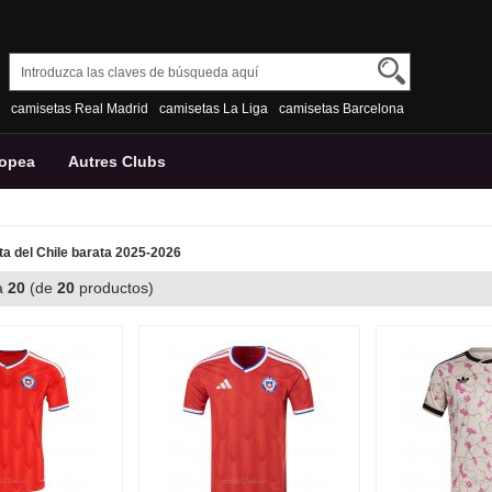
camisetas Real Madrid
camisetas La Liga
camisetas Barcelona
ropea
Autres Clubs
a del Chile barata 2025-2026
a
20
(de
20
productos)