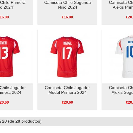
Chile Primera
Camiseta Chile Segunda
Camiseta Ch
no 2024
Nino 2024
Alexis Pri
16.00
€16.00
€20
Chile Jugador
Camiseta Chile Jugador
Camiseta Ch
rimera 2024
Medel Primera 2024
Alexis Seg
20.60
€20.60
€20
a
20
(de
20
productos)