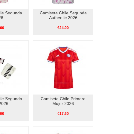
ile Segunda
Camiseta Chile Segunda
26
Authentic 2026
.60
€24.00
ile Segunda
Camiseta Chile Primera
2026
Mujer 2026
.00
€17.60