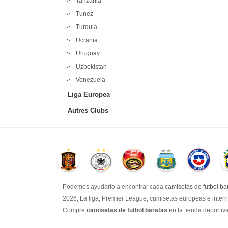
Tanzania
Tunez
Turquia
Ucrania
Uruguay
Uzbekistan
Venezuela
Liga Europea
Autres Clubs
Podemos ayudarlo a encontrar cada
camisetas de futbol bar
2026, La liga, Premier League, camisetas europeas e interna
Compre
camisetas de futbol baratas
en la tienda deportiva
bajos!