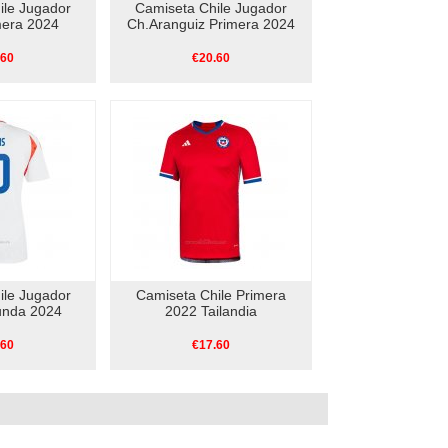
ile Jugador
Camiseta Chile Jugador
mera 2024
Ch.Aranguiz Primera 2024
.60
€20.60
ile Jugador
Camiseta Chile Primera
unda 2024
2022 Tailandia
.60
€17.60