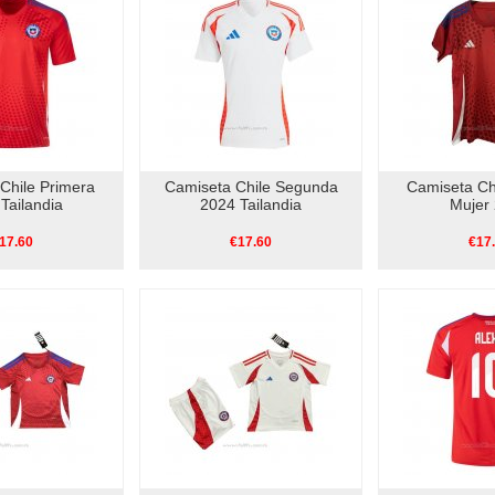
Chile Primera
Camiseta Chile Segunda
Camiseta Ch
Tailandia
2024 Tailandia
Mujer
17.60
€17.60
€17