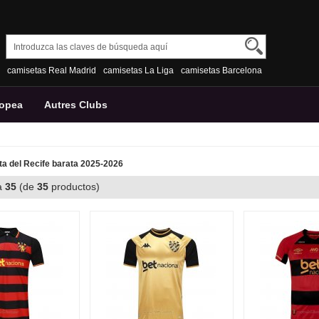
camisetas Real Madrid
camisetas La Liga
camisetas Barcelona
ropea
Autres Clubs
a del Recife barata 2025-2026
a
35
(de
35
productos)