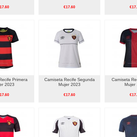
17.60
€17.60
€17
Recife Primera
Camiseta Recife Segunda
Camiseta Rec
er 2023
Mujer 2023
Mujer
17.60
€17.60
€17