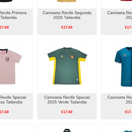
Recife Primera
Camiseta Recife Segunda
Camiseta Rec
Tailandia
2026 Tailandia
20
17.60
€17.60
€17
Recife Special
Camiseta Recife Special
Camiseta Rec
sa Tailandia
2025 Verde Tailandia
20
17.60
€17.60
€17