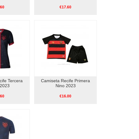
.60
€17.60
ife Tercera
Camiseta Recife Primera
 2023
Nino 2023
.60
€16.00