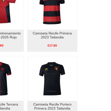
ntrenamiento
Camiseta Recife Primera
-2025 Rojo
2023 Tailandia
.60
€17.60
ife Tercera
Camiseta Recife Portero
ilandia
Primera 2023 Tailandia