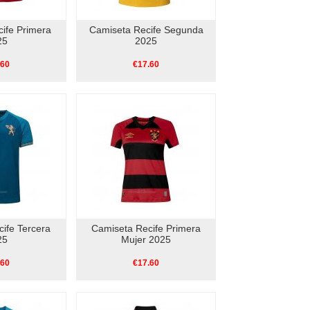
ife Primera
Camiseta Recife Segunda
25
2025
.60
€17.60
ife Tercera
Camiseta Recife Primera
25
Mujer 2025
.60
€17.60