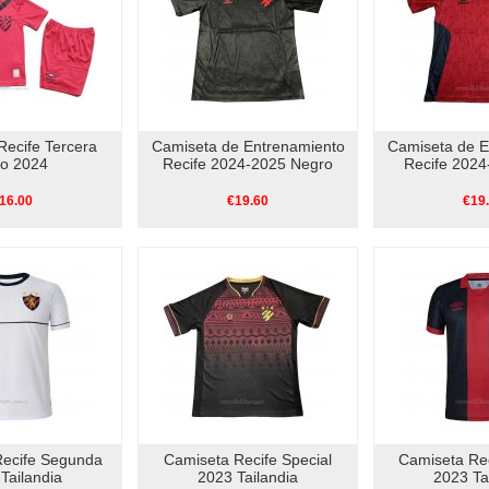
Recife Tercera
Camiseta de Entrenamiento
Camiseta de E
no 2024
Recife 2024-2025 Negro
Recife 2024
16.00
€19.60
€19
Recife Segunda
Camiseta Recife Special
Camiseta Rec
Tailandia
2023 Tailandia
2023 Ta