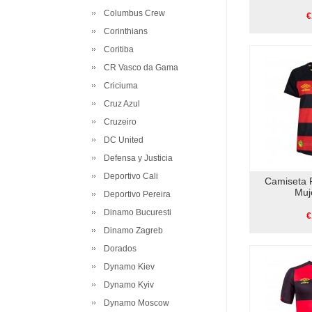
Columbus Crew
€
Corinthians
Coritiba
CR Vasco da Gama
Criciuma
Cruz Azul
Cruzeiro
DC United
Defensa y Justicia
Deportivo Cali
Camiseta 
Muj
Deportivo Pereira
Dinamo Bucuresti
€
Dinamo Zagreb
Dorados
Dynamo Kiev
Dynamo Kyiv
Dynamo Moscow