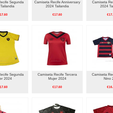
Recife Segunda
Camiseta Recife Anniversary
Camiseta Rec
Tailandia
2024 Tailandia
2024 Ta
17.60
€17.60
€17
Recife Segunda
Camiseta Recife Tercera
Camiseta Rec
er 2024
Mujer 2024
Nino 
17.60
€17.60
€16