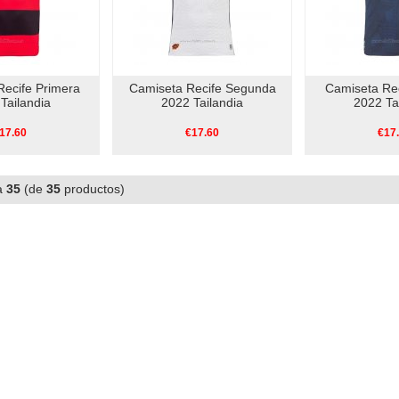
Recife Primera
Camiseta Recife Segunda
Camiseta Rec
Tailandia
2022 Tailandia
2022 Ta
17.60
€17.60
€17
a
35
(de
35
productos)