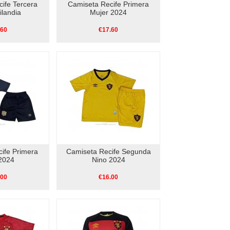
ife Tercera
Camiseta Recife Primera
ilandia
Mujer 2024
.60
€17.60
ife Primera
Camiseta Recife Segunda
2024
Nino 2024
.00
€16.00