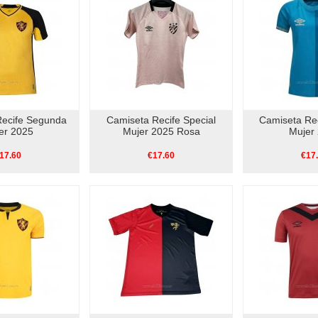
Recife Segunda
Camiseta Recife Special
Camiseta Rec
er 2025
Mujer 2025 Rosa
Mujer
17.60
€17.60
€17