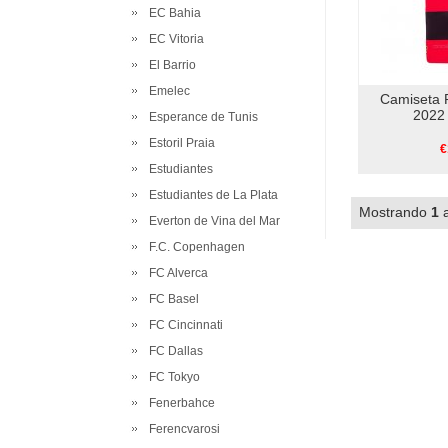
EC Bahia
EC Vitoria
El Barrio
Emelec
Camiseta 
2022 
Esperance de Tunis
Estoril Praia
€
Estudiantes
Estudiantes de La Plata
Mostrando
1
Everton de Vina del Mar
F.C. Copenhagen
FC Alverca
FC Basel
FC Cincinnati
FC Dallas
FC Tokyo
Fenerbahce
Ferencvarosi