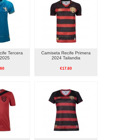
ife Tercera
Camiseta Recife Primera
 2025
2024 Tailandia
.60
€17.60