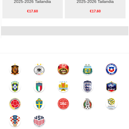
2025-2026 Tailandia
2025-2026 Tailandia
€17.60
€17.60