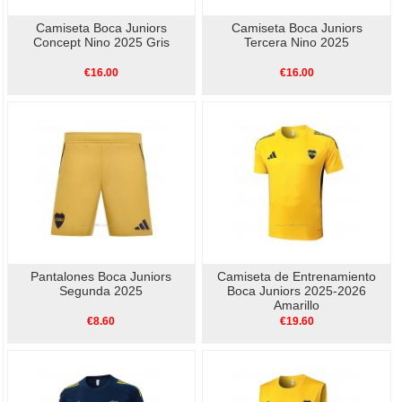
Camiseta Boca Juniors
Camiseta Boca Juniors
Concept Nino 2025 Gris
Tercera Nino 2025
€16.00
€16.00
Pantalones Boca Juniors
Camiseta de Entrenamiento
Segunda 2025
Boca Juniors 2025-2026
Amarillo
€8.60
€19.60