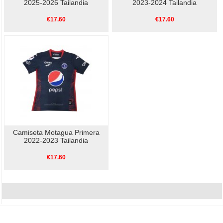
2025-2026 Tailandia
2023-2024 Tailandia
€17.60
€17.60
Camiseta Motagua Primera
2022-2023 Tailandia
€17.60