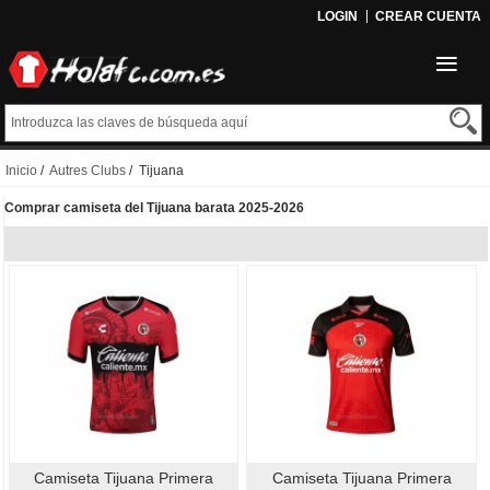
LOGIN
CREAR CUENTA
Inicio
/
Autres Clubs
/ Tijuana
Comprar camiseta del Tijuana barata 2025-2026
Camiseta Tijuana Primera
Camiseta Tijuana Primera