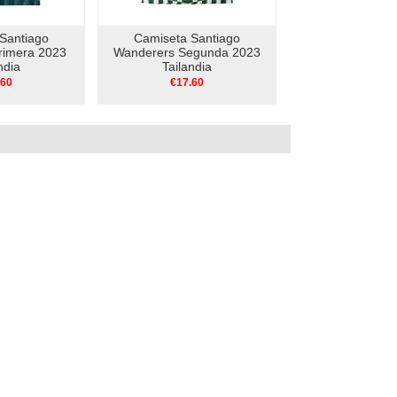
Santiago
Camiseta Santiago
rimera 2023
Wanderers Segunda 2023
ndia
Tailandia
.60
€17.60