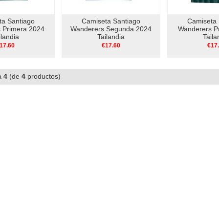
ta Santiago
Camiseta Santiago
Camiseta 
 Primera 2024
Wanderers Segunda 2024
Wanderers P
ilandia
Tailandia
Taila
17.60
€17.60
€17
a
4
(de
4
productos)