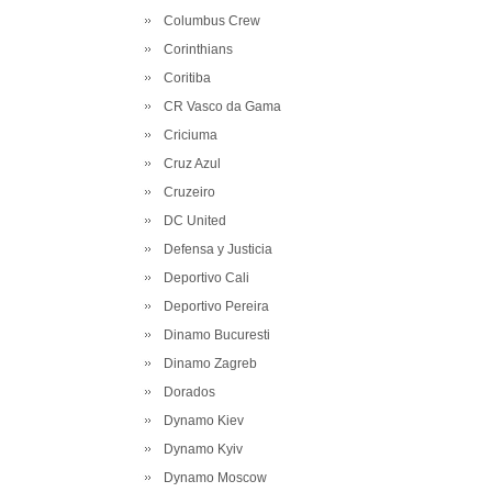
Columbus Crew
Corinthians
Coritiba
CR Vasco da Gama
Criciuma
Cruz Azul
Cruzeiro
DC United
Defensa y Justicia
Deportivo Cali
Deportivo Pereira
Dinamo Bucuresti
Dinamo Zagreb
Dorados
Dynamo Kiev
Dynamo Kyiv
Dynamo Moscow