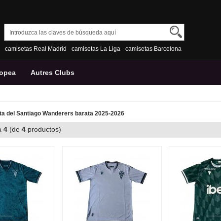
camisetas Real Madrid
camisetas La Liga
camisetas Barcelona
ropea
Autres Clubs
a del Santiago Wanderers barata 2025-2026
a
4
(de
4
productos)