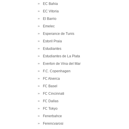
EC Bahia
EC Vitoria
El Barrio
Emelec
Esperance de Tunis
Estoril Praia
Estudiantes
Estudiantes de La Plata
Everton de Vina del Mar
F.C. Copenhagen
FC Alverca
FC Basel
FC Cincinnati
FC Dallas
FC Tokyo
Fenerbahce
Ferencvarosi