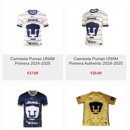
Camiseta Pumas UNAM
Camiseta Pumas UNAM
Primera 2024-2025
Primera Authentic 2024-2025
€17.60
€20.60