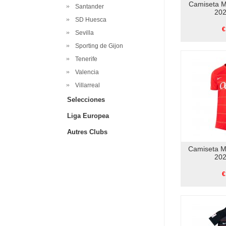
Camiseta M
Santander
202
SD Huesca
€
Sevilla
Sporting de Gijon
Tenerife
Valencia
Villarreal
Selecciones
Liga Europea
Autres Clubs
Camiseta M
202
€