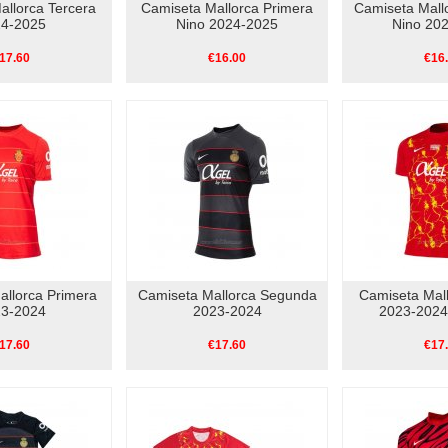
allorca Tercera
Camiseta Mallorca Primera
Camiseta Mall
4-2025
Nino 2024-2025
Nino 20
17.60
€16.00
€16
allorca Primera
Camiseta Mallorca Segunda
Camiseta Mall
3-2024
2023-2024
2023-2024 
17.60
€17.60
€17