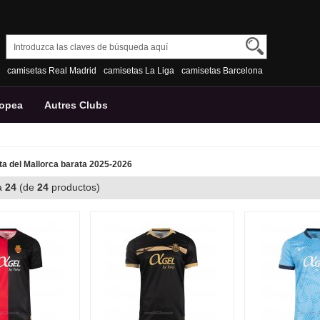
camisetas Real Madrid
camisetas La Liga
camisetas Barcelona
ropea
Autres Clubs
a del Mallorca barata 2025-2026
a
24
(de
24
productos)