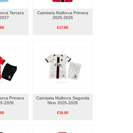
orca Tercera
Camiseta Mallorca Primera
2027
2025-2026
.60
€17.60
orca Primera
Camiseta Mallorca Segunda
25-2026
Nino 2025-2026
.00
€16.00