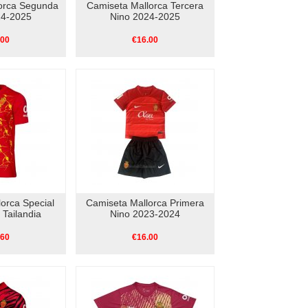
orca Segunda
Camiseta Mallorca Tercera
24-2025
Nino 2024-2025
.00
€16.00
orca Special
Camiseta Mallorca Primera
Tailandia
Nino 2023-2024
.60
€16.00