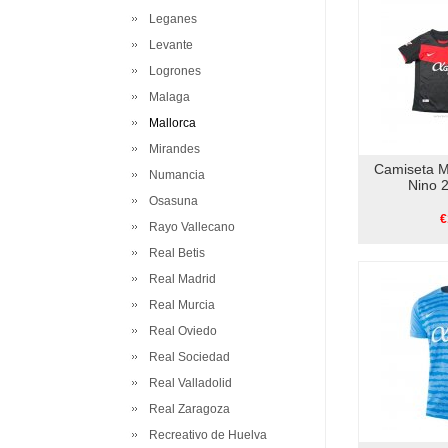
Leganes
Levante
Logrones
Malaga
Mallorca
Mirandes
Camiseta M
Numancia
Nino 
Osasuna
€
Rayo Vallecano
Real Betis
Real Madrid
Real Murcia
Real Oviedo
Real Sociedad
Real Valladolid
Real Zaragoza
Recreativo de Huelva