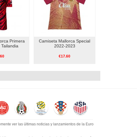
orca Primera
Camiseta Mallorca Special
Tailandia
2022-2023
.60
€17.60
mente ver las últimas noticias y lanzamientos de la Euro