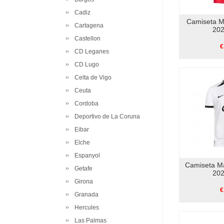
Cadiz
Camiseta M
Cartagena
202
Castellon
€
CD Leganes
CD Lugo
Celta de Vigo
Ceuta
Cordoba
Deportivo de La Coruna
Eibar
Elche
Espanyol
Camiseta M
Getafe
202
Girona
€
Granada
Hercules
Las Palmas