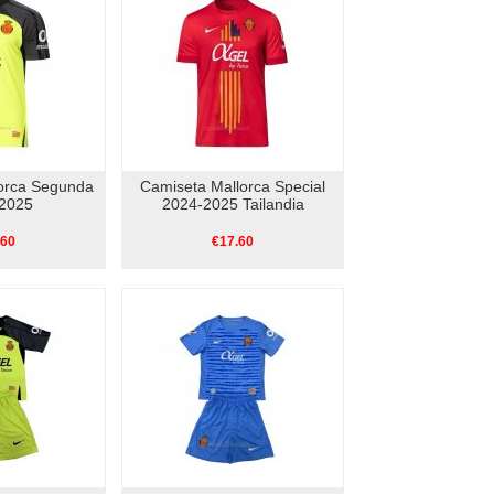
orca Segunda
Camiseta Mallorca Special
2025
2024-2025 Tailandia
.60
€17.60