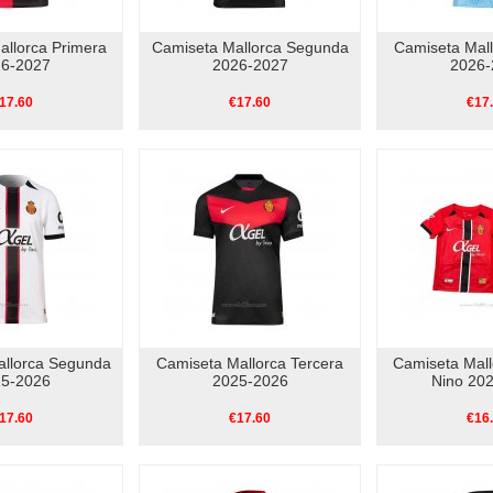
allorca Primera
Camiseta Mallorca Segunda
Camiseta Mall
6-2027
2026-2027
2026-
17.60
€17.60
€17
allorca Segunda
Camiseta Mallorca Tercera
Camiseta Mall
5-2026
2025-2026
Nino 20
17.60
€17.60
€16