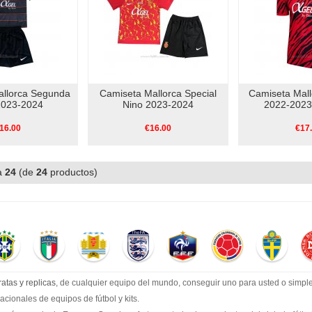
allorca Segunda
Camiseta Mallorca Special
Camiseta Mall
2023-2024
Nino 2023-2024
2022-2023 
16.00
€16.00
€17
a
24
(de
24
productos)
atas y replicas
, de cualquier equipo del mundo, conseguir uno para usted o simple
cionales de equipos de fútbol y kits.