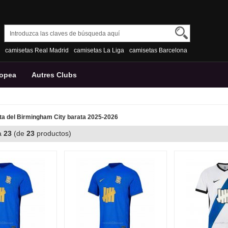
camisetas Real Madrid
camisetas La Liga
camisetas Barcelona
ropea
Autres Clubs
a del Birmingham City barata 2025-2026
a
23
(de
23
productos)