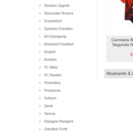
Dinamo Zagreb
Doncaster Rovers
Dusseldorf
Dynamo Dresden
EA Guingamp
Camiseta B
Eintracht Frankfurt
Segunda N
Empoli
€
Everton
FC Metz
Mostrando
1
FC Nantes
Fiorentina
Frosinone
Fulham
Genk
Genoa
Glasgow Rangers
Greuther Furth