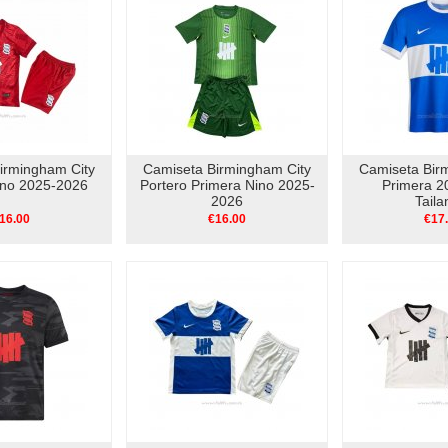
irmingham City
Camiseta Birmingham City
Camiseta Bir
ino 2025-2026
Portero Primera Nino 2025-
Primera 2
2026
Taila
16.00
€16.00
€17