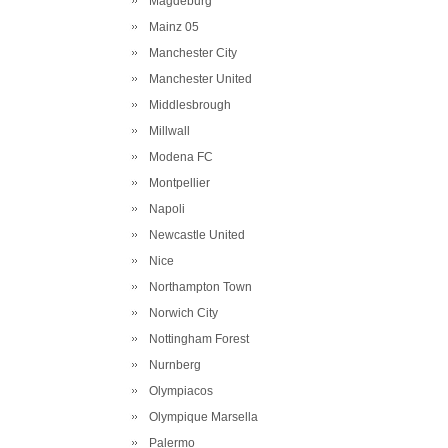
Magdeburg
Mainz 05
Manchester City
Manchester United
Middlesbrough
Millwall
Modena FC
Montpellier
Napoli
Newcastle United
Nice
Northampton Town
Norwich City
Nottingham Forest
Nurnberg
Olympiacos
Olympique Marsella
Palermo