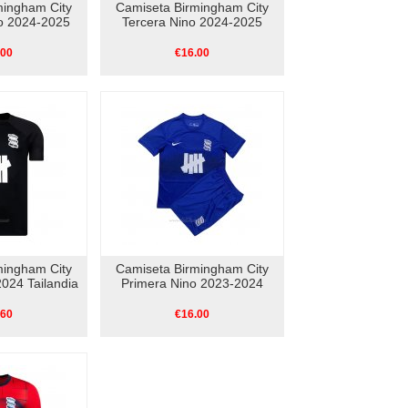
mingham City
Camiseta Birmingham City
o 2024-2025
Tercera Nino 2024-2025
.00
€16.00
mingham City
Camiseta Birmingham City
024 Tailandia
Primera Nino 2023-2024
.60
€16.00