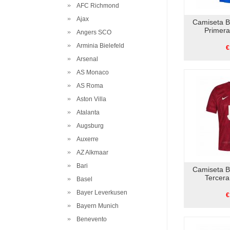
AFC Richmond
Ajax
Camiseta B
Primer
Angers SCO
Arminia Bielefeld
€
Arsenal
AS Monaco
AS Roma
Aston Villa
Atalanta
Augsburg
Auxerre
AZ Alkmaar
Bari
Camiseta B
Tercer
Basel
Bayer Leverkusen
€
Bayern Munich
Benevento