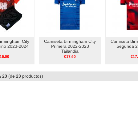
irmingham City
Camiseta Birmingham City
Camiseta Bir
ino 2023-2024
Primera 2022-2023
Segunda 2
Tailandia
16.00
€17.60
€17
a
23
(de
23
productos)