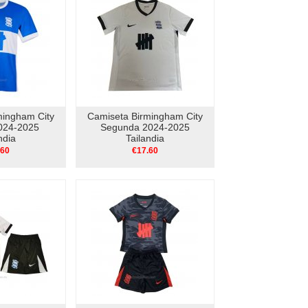
mingham City
Camiseta Birmingham City
024-2025
Segunda 2024-2025
ndia
Tailandia
.60
€17.60