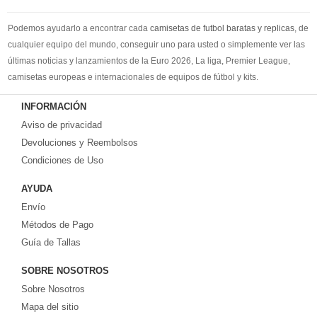
Podemos ayudarlo a encontrar cada
camisetas de futbol baratas y replicas
, de
cualquier equipo del mundo, conseguir uno para usted o simplemente ver las
últimas noticias y lanzamientos de la Euro 2026, La liga, Premier League,
camisetas europeas e internacionales de equipos de fútbol y kits.
Compre
camisetas de futbol baratas
en la tienda deportiva más grande de
INFORMACIÓN
Europa. ¡Grandes ofertas en todas las camisetas del club de fútbol, ​​kits
Aviso de privacidad
europeos e internacionales, todo a los precios más bajos!
Compre nuestra gran selección de
Devoluciones y Reembolsos
camisetas de futbol tailandia
, ​​Pantalones,
equipaciones, camisetas y un portero a partir de €17.6. Diseños de fútbol
Condiciones de Uso
únicos. Envío rápido y envío gratuito en pedidos superiores a €99.
AYUDA
Envío
Métodos de Pago
Guía de Tallas
SOBRE NOSOTROS
Sobre Nosotros
Mapa del sitio