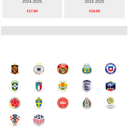
2024-2025
2024-2025
€17.60
€16.00