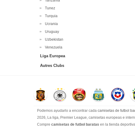
Tanzania
Tunez
Turquia
Ucrania
Uruguay
Uzbekistan
Venezuela
Liga Europea
Autres Clubs
Podemos ayudarlo a encontrar cada
camisetas de futbol bar
2026, La liga, Premier League, camisetas europeas e interna
Compre
camisetas de futbol baratas
en la tienda deportiva
bajos!