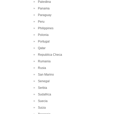
Palestina
Panama
Paraguay
Peru
Philippines
Polonia
Portugal
Qatar
Republica Checa
Rumania
Rusia
San Marino
Senegal
Serbia
Sudafrica
Suecia
Suiza