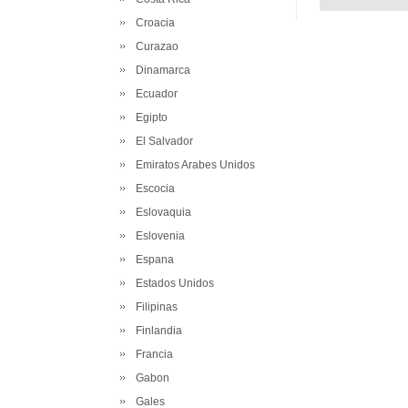
Croacia
Curazao
Dinamarca
Ecuador
Egipto
El Salvador
Emiratos Arabes Unidos
Escocia
Eslovaquia
Eslovenia
Espana
Estados Unidos
Filipinas
Finlandia
Francia
Gabon
Gales