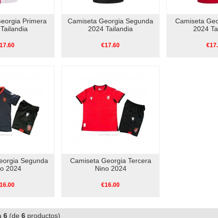
eorgia Primera
Camiseta Georgia Segunda
Camiseta Geo
Tailandia
2024 Tailandia
2024 Ta
17.60
€17.60
€17
eorgia Segunda
Camiseta Georgia Tercera
no 2024
Nino 2024
16.00
€16.00
a
6
(de
6
productos)