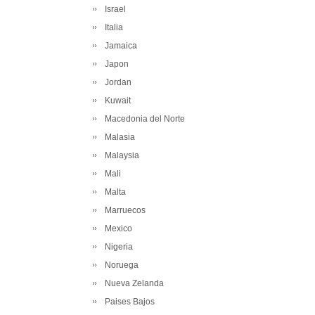
Israel
Italia
Jamaica
Japon
Jordan
Kuwait
Macedonia del Norte
Malasia
Malaysia
Mali
Malta
Marruecos
Mexico
Nigeria
Noruega
Nueva Zelanda
Paises Bajos