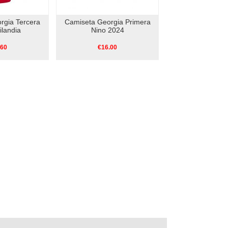
rgia Tercera
Camiseta Georgia Primera
ilandia
Nino 2024
.60
€16.00