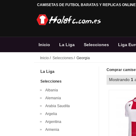
CAMISETAS DE FUTBOL BARATAS Y REPLICAS ONLINE
Inicio
La Liga
Selecciones
Liga Eu
Inicio
/
Selecciones
/ Georgia
Comprar camiset
La Liga
Mostrando
1
Selecciones
Albania
Alemania
Arabia Saudita
Argelia
Argentina
Armenia