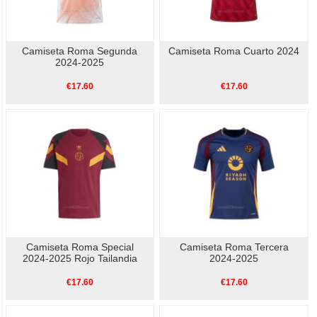
Camiseta Roma Segunda
Camiseta Roma Cuarto 2024
2024-2025
€17.60
€17.60
Camiseta Roma Special
Camiseta Roma Tercera
2024-2025 Rojo Tailandia
2024-2025
€17.60
€17.60