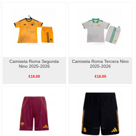
Camiseta Roma Segunda
Camiseta Roma Tercera Nino
Nino 2025-2026
2025-2026
€16.00
€16.00