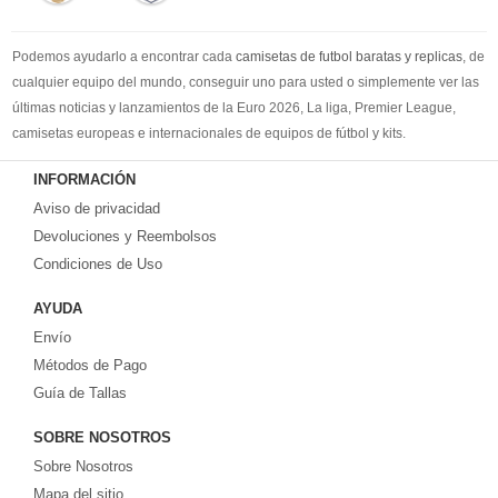
Podemos ayudarlo a encontrar cada
camisetas de futbol baratas y replicas
, de
cualquier equipo del mundo, conseguir uno para usted o simplemente ver las
últimas noticias y lanzamientos de la Euro 2026, La liga, Premier League,
camisetas europeas e internacionales de equipos de fútbol y kits.
Compre
camisetas de futbol baratas
en la tienda deportiva más grande de
INFORMACIÓN
Europa. ¡Grandes ofertas en todas las camisetas del club de fútbol, ​​kits
Aviso de privacidad
europeos e internacionales, todo a los precios más bajos!
Compre nuestra gran selección de
Devoluciones y Reembolsos
camisetas de futbol tailandia
, ​​Pantalones,
equipaciones, camisetas y un portero a partir de €17.6. Diseños de fútbol
Condiciones de Uso
únicos. Envío rápido y envío gratuito en pedidos superiores a €99.
AYUDA
Envío
Métodos de Pago
Guía de Tallas
SOBRE NOSOTROS
Sobre Nosotros
Mapa del sitio