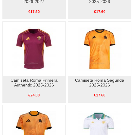
2026-2027
2025-2026
€17.60
€17.60
Camiseta Roma Primera
Camiseta Roma Segunda
Authentic 2025-2026
2025-2026
€24.00
€17.60