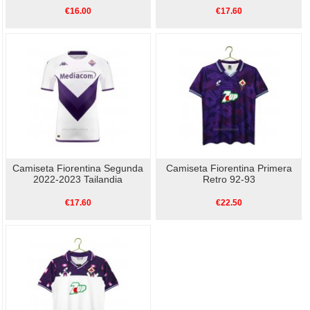
€16.00
€17.60
Camiseta Fiorentina Segunda
Camiseta Fiorentina Primera
2022-2023 Tailandia
Retro 92-93
€17.60
€22.50