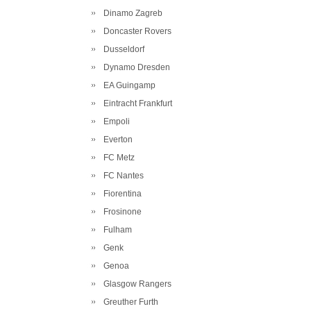
Dinamo Zagreb
Doncaster Rovers
Dusseldorf
Dynamo Dresden
EA Guingamp
Eintracht Frankfurt
Empoli
Everton
FC Metz
FC Nantes
Fiorentina
Frosinone
Fulham
Genk
Genoa
Glasgow Rangers
Greuther Furth