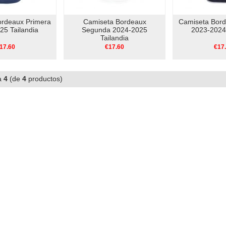
ordeaux Primera
Camiseta Bordeaux
Camiseta Bord
25 Tailandia
Segunda 2024-2025
2023-2024 
Tailandia
17.60
€17.60
€17
a
4
(de
4
productos)