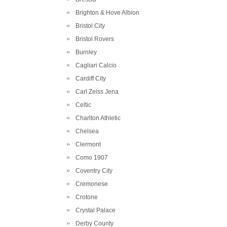
Brighton & Hove Albion
Bristol City
Bristol Rovers
Burnley
Cagliari Calcio
Cardiff City
Carl Zeiss Jena
Celtic
Charlton Athletic
Chelsea
Clermont
Como 1907
Coventry City
Cremonese
Crotone
Crystal Palace
Derby County