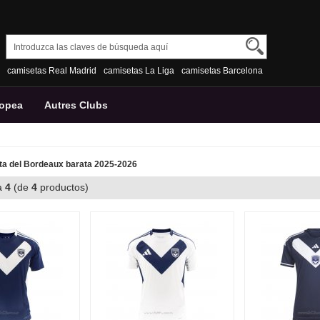
camisetas Real Madrid
camisetas La Liga
camisetas Barcelona
ropea
Autres Clubs
a del Bordeaux barata 2025-2026
a
4
(de
4
productos)