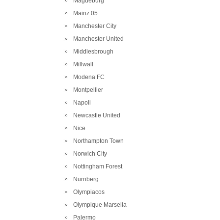
Magdeburg
Mainz 05
Manchester City
Manchester United
Middlesbrough
Millwall
Modena FC
Montpellier
Napoli
Newcastle United
Nice
Northampton Town
Norwich City
Nottingham Forest
Nurnberg
Olympiacos
Olympique Marsella
Palermo