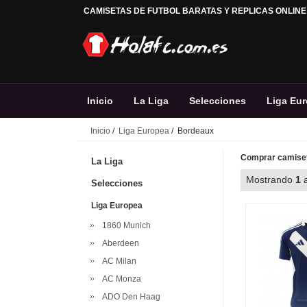
CAMISETAS DE FUTBOL BARATAS Y REPLICAS ONLINE
Inicio
La Liga
Selecciones
Liga Eu
Inicio
/
Liga Europea
/ Bordeaux
Comprar camiset
La Liga
Mostrando
1
Selecciones
Liga Europea
1860 Munich
Aberdeen
AC Milan
AC Monza
ADO Den Haag