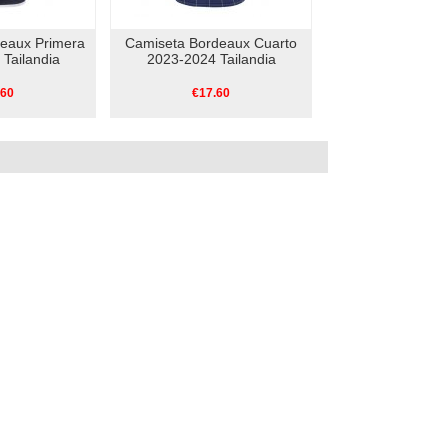
eaux Primera
Camiseta Bordeaux Cuarto
Tailandia
2023-2024 Tailandia
.60
€17.60