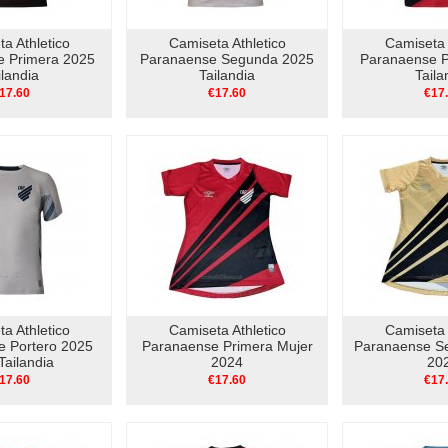
a Athletico
Camiseta Athletico
Camiseta 
e Primera 2025
Paranaense Segunda 2025
Paranaense P
ilandia
Tailandia
Taila
17.60
€17.60
€17
a Athletico
Camiseta Athletico
Camiseta 
e Portero 2025
Paranaense Primera Mujer
Paranaense S
Tailandia
2024
20
17.60
€17.60
€17