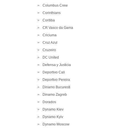
Columbus Crew
Corinthians
Coritiba
CR Vasco da Gama
Criciuma
Cruz Azul
Cruzeiro
DC United
Defensa y Justicia
Deportivo Cali
Deportivo Pereira
Dinamo Bucuresti
Dinamo Zagreb
Dorados
Dynamo Kiev
Dynamo Kyiv
Dynamo Moscow