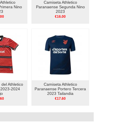
Athletico
Camiseta Athletico
rimera Nino
Paranaense Segunda Nino
23
2023
.00
€16.00
del Athletico
Camiseta Athletico
 2023-2024
Paranaense Portero Tercera
jo
2023 Tailandia
.60
€17.60