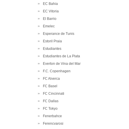
EC Bahia
EC Vitoria
El Barrio
Emelec
Esperance de Tunis
Estoril Praia
Estudiantes
Estudiantes de La Plata
Everton de Vina del Mar
F.C. Copenhagen
FC Alverca
FC Basel
FC Cincinnati
FC Dallas
FC Tokyo
Fenerbahce
Ferencvarosi