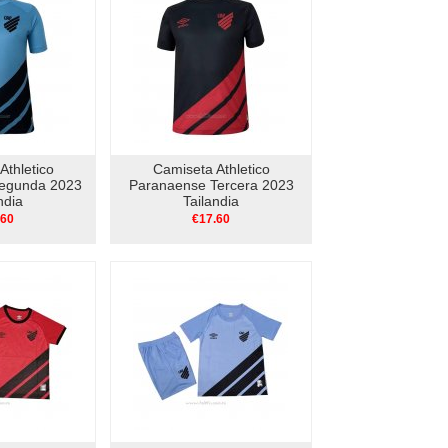
Athletico
Camiseta Athletico
egunda 2023
Paranaense Tercera 2023
ndia
Tailandia
.60
€17.60