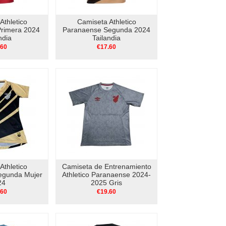
Athletico
Camiseta Athletico
rimera 2024
Paranaense Segunda 2024
ndia
Tailandia
.60
€17.60
Athletico
Camiseta de Entrenamiento
egunda Mujer
Athletico Paranaense 2024-
24
2025 Gris
.60
€19.60