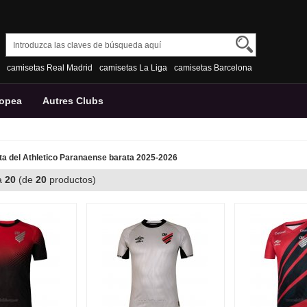
camisetas Real Madrid
camisetas La Liga
camisetas Barcelona
ropea
Autres Clubs
a del Athletico Paranaense barata 2025-2026
a
20
(de
20
productos)