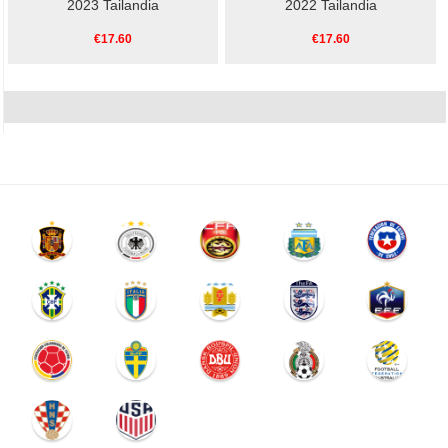
2023 Tailandia
2022 Tailandia
€17.60
€17.60