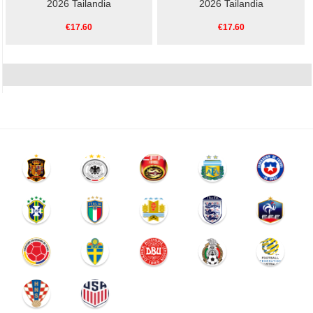
2026 Tailandia
2026 Tailandia
€17.60
€17.60