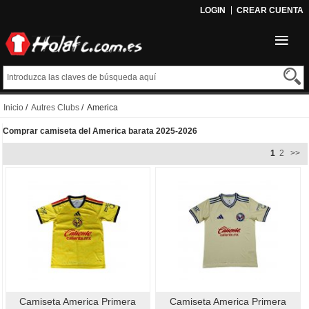
LOGIN
CREAR CUENTA
Inicio
/
Autres Clubs
/ America
Comprar camiseta del America barata 2025-2026
1
2
>>
Camiseta America Primera
Camiseta America Primera