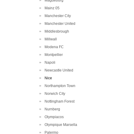
Magdeburg
Mainz 05
Manchester City
Manchester United
Middlesbrough
Millwall
Modena FC
Montpellier
Napoli
Newcastle United
Nice
Northampton Town
Norwich City
Nottingham Forest
Nurnberg
Olympiacos
Olympique Marsella
Palermo