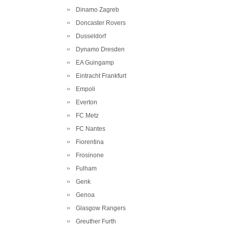
Dinamo Zagreb
Doncaster Rovers
Dusseldorf
Dynamo Dresden
EA Guingamp
Eintracht Frankfurt
Empoli
Everton
FC Metz
FC Nantes
Fiorentina
Frosinone
Fulham
Genk
Genoa
Glasgow Rangers
Greuther Furth