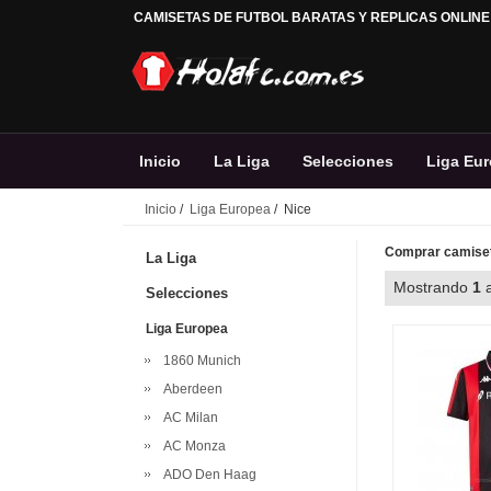
CAMISETAS DE FUTBOL BARATAS Y REPLICAS ONLINE
Inicio
La Liga
Selecciones
Liga Eu
Inicio
/
Liga Europea
/ Nice
Comprar camiset
La Liga
Mostrando
1
Selecciones
Liga Europea
1860 Munich
Aberdeen
AC Milan
AC Monza
ADO Den Haag