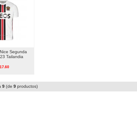
 Nice Segunda
23 Tailandia
17.60
a
9
(de
9
productos)