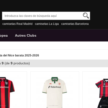
camisetas Real Madrid
camisetas La Liga
camisetas Barcelona
ropea
Autres Clubs
a del Nice barata 2025-2026
a
9
(de
9
productos)