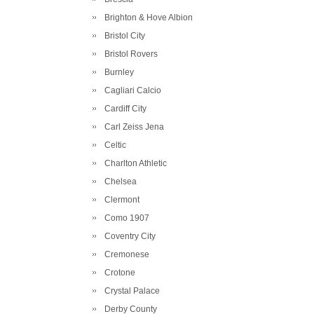
Brighton & Hove Albion
Bristol City
Bristol Rovers
Burnley
Cagliari Calcio
Cardiff City
Carl Zeiss Jena
Celtic
Charlton Athletic
Chelsea
Clermont
Como 1907
Coventry City
Cremonese
Crotone
Crystal Palace
Derby County