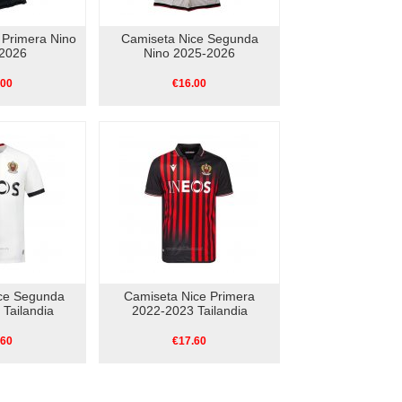
 Primera Nino
Camiseta Nice Segunda
2026
Nino 2025-2026
.00
€16.00
ce Segunda
Camiseta Nice Primera
Tailandia
2022-2023 Tailandia
.60
€17.60