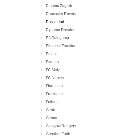
Dinamo Zagreb
Doncaster Rovers
Dusseldorf
Dynamo Dresden
EA Guingamp
Eintracht Frankfurt
Empoli
Everton
FC Metz
FC Nantes
Fiorentina
Frosinone
Fulham
Genk
Genoa
Glasgow Rangers
Greuther Furth