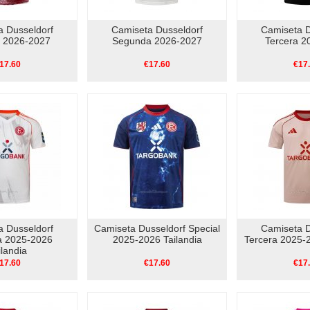
a Dusseldorf
Camiseta Dusseldorf
Camiseta D
a 2026-2027
Segunda 2026-2027
Tercera 2
17.60
€17.60
€17
a Dusseldorf
Camiseta Dusseldorf Special
Camiseta D
 2025-2026
2025-2026 Tailandia
Tercera 2025-2
ilandia
17.60
€17.60
€17