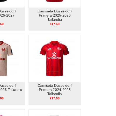
usseldorf
Camiseta Dusseldorf
026-2027
Primera 2025-2026
Tailandia
.60
€17.60
usseldorf
Camiseta Dusseldorf
026 Tailandia
Primera 2024-2025
Tailandia
.60
€17.60