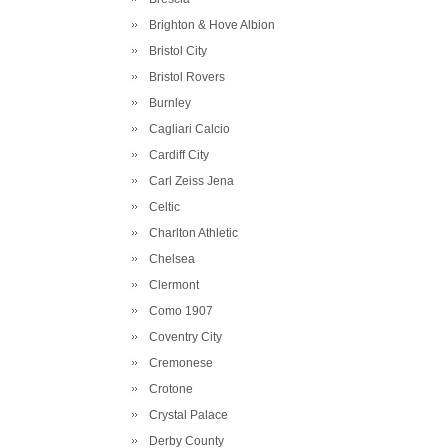
Brighton & Hove Albion
Bristol City
Bristol Rovers
Burnley
Cagliari Calcio
Cardiff City
Carl Zeiss Jena
Celtic
Charlton Athletic
Chelsea
Clermont
Como 1907
Coventry City
Cremonese
Crotone
Crystal Palace
Derby County