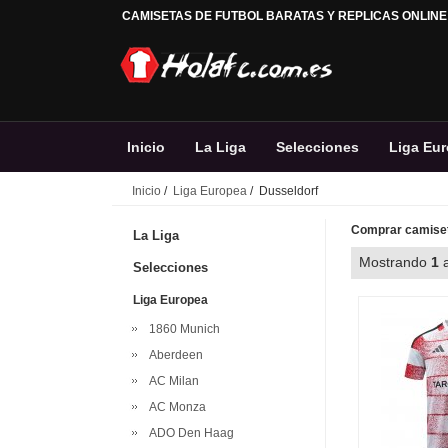
CAMISETAS DE FUTBOL BARATAS Y REPLICAS ONLINE
Inicio
La Liga
Selecciones
Liga Eu
Inicio
/
Liga Europea
/ Dusseldorf
Comprar camiset
La Liga
Mostrando
1
Selecciones
Liga Europea
1860 Munich
Aberdeen
AC Milan
AC Monza
ADO Den Haag