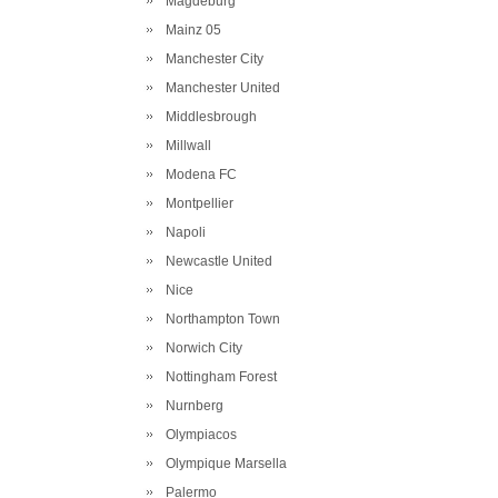
Magdeburg
Mainz 05
Manchester City
Manchester United
Middlesbrough
Millwall
Modena FC
Montpellier
Napoli
Newcastle United
Nice
Northampton Town
Norwich City
Nottingham Forest
Nurnberg
Olympiacos
Olympique Marsella
Palermo