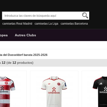
camisetas Real Madrid
camisetas La Liga
camisetas Barcelona
ropea
Autres Clubs
a del Dusseldorf barata 2025-2026
a
12
(de
12
productos)