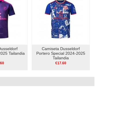
usseldorf
Camiseta Dusseldorf
025 Tailandia
Portero Special 2024-2025
Tailandia
.60
€17.60