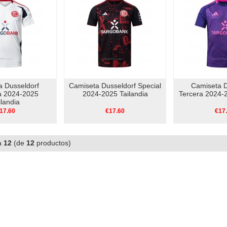
a Dusseldorf
Camiseta Dusseldorf Special
Camiseta D
 2024-2025
2024-2025 Tailandia
Tercera 2024-2
ilandia
17.60
€17.60
€17
a
12
(de
12
productos)