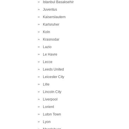
Istanbul Basaksehir
Juventus
Kaiserslautern
Karlsruher
Koln
Krasnodar
Lazio
Le Havre
Lecce
Leeds United
Leicester City
Lille
Lincoln City
Liverpool
Lorient
Luton Town
Lyon