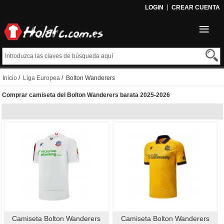
LOGIN
CREAR CUENTA
Inicio
/
Liga Europea
/ Bolton Wanderers
Comprar camiseta del Bolton Wanderers barata 2025-2026
Camiseta Bolton Wanderers
Camiseta Bolton Wanderers