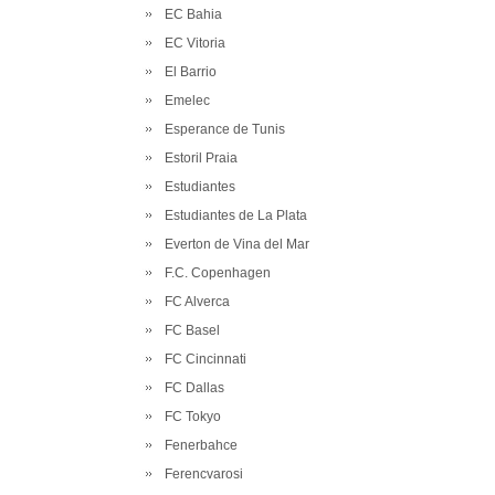
EC Bahia
EC Vitoria
El Barrio
Emelec
Esperance de Tunis
Estoril Praia
Estudiantes
Estudiantes de La Plata
Everton de Vina del Mar
F.C. Copenhagen
FC Alverca
FC Basel
FC Cincinnati
FC Dallas
FC Tokyo
Fenerbahce
Ferencvarosi