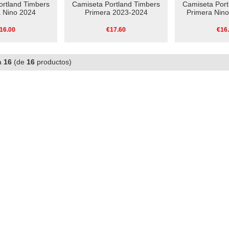
ortland Timbers
Camiseta Portland Timbers
Camiseta Port
a Nino 2024
Primera 2023-2024
Primera Nin
16.00
€17.60
€16
a
16
(de
16
productos)