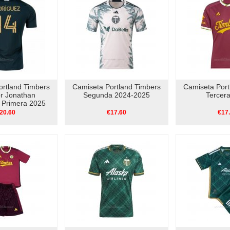
ortland Timbers
Camiseta Portland Timbers
Camiseta Port
r Jonathan
Segunda 2024-2025
Tercer
 Primera 2025
20.60
€17.60
€17