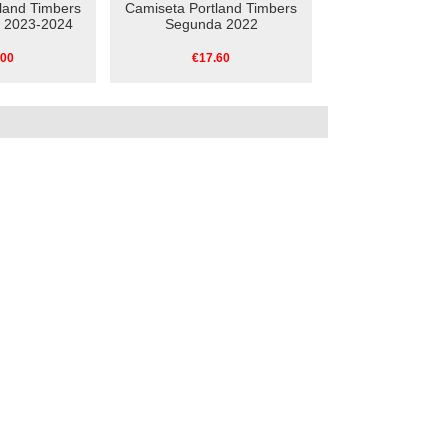
land Timbers
Camiseta Portland Timbers
o 2023-2024
Segunda 2022
.00
€17.60