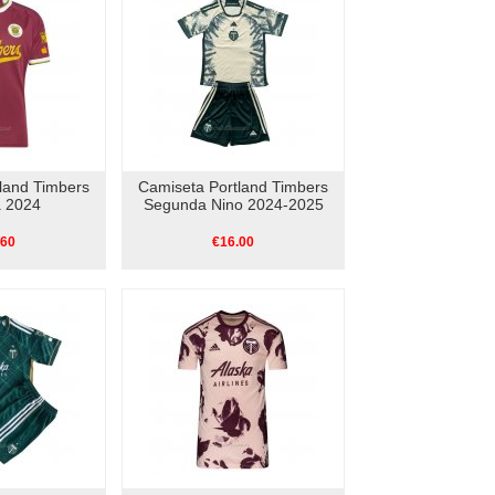
land Timbers
Camiseta Portland Timbers
a 2024
Segunda Nino 2024-2025
.60
€16.00