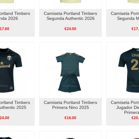
ortland Timbers
Camiseta Portland Timbers
Camiseta Port
nda 2026
Segunda Authentic 2026
Segunda M
17.60
€24.00
€17
ortland Timbers
Camiseta Portland Timbers
Camiseta Port
uthentic 2025
Primera Nino 2025
Jugador Di
Primer
24.00
€16.00
€20