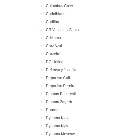
Columbus Crew
Corinthians
Coritiba
CR Vasco da Gama
Criciuma
Cruz Azul
Cruzeiro
DC United
Defensa y Justicia
Deportivo Cali
Deportivo Pereira
Dinamo Bucuresti
Dinamo Zagreb
Dorados
Dynamo Kiev
Dynamo Kyiv
Dynamo Moscow