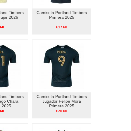
land Timbers
Camiseta Portland Timbers
ujer 2026
Primera 2025
.60
€17.60
land Timbers
Camiseta Portland Timbers
ego Chara
Jugador Felipe Mora
a 2025
Primera 2025
.60
€20.60