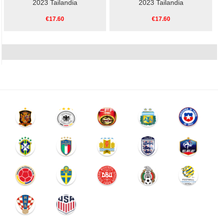
2023 Tailandia
2023 Tailandia
€17.60
€17.60