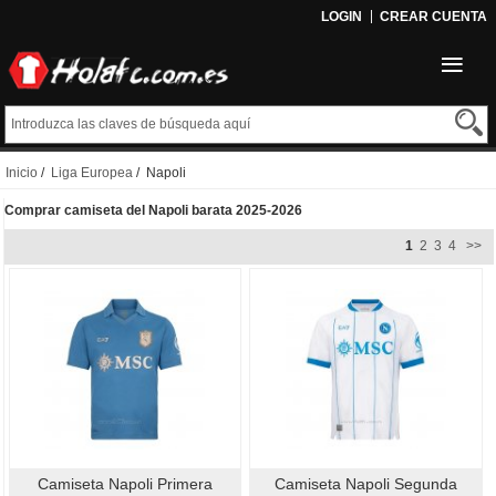
LOGIN
CREAR CUENTA
Inicio
/
Liga Europea
/ Napoli
Comprar camiseta del Napoli barata 2025-2026
1
2
3
4
>>
Camiseta Napoli Primera
Camiseta Napoli Segunda