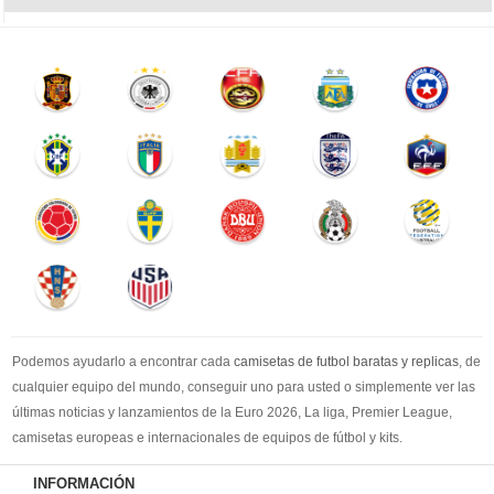
Podemos ayudarlo a encontrar cada
camisetas de futbol baratas y replicas
, de
cualquier equipo del mundo, conseguir uno para usted o simplemente ver las
últimas noticias y lanzamientos de la Euro 2026, La liga, Premier League,
camisetas europeas e internacionales de equipos de fútbol y kits.
Compre
camisetas de futbol baratas
en la tienda deportiva más grande de
INFORMACIÓN
Europa. ¡Grandes ofertas en todas las camisetas del club de fútbol, ​​kits