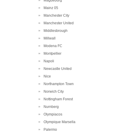
Magdeburg
Mainz 05
Manchester City
Manchester United
Middlesbrough
Millwall
Modena FC
Montpellier
Napoli
Newcastle United
Nice
Northampton Town
Norwich City
Nottingham Forest
Nurnberg
Olympiacos
Olympique Marsella
Palermo