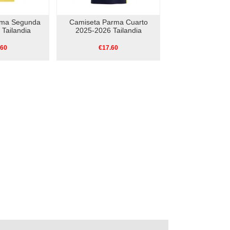
rma Segunda
Camiseta Parma Cuarto
Tailandia
2025-2026 Tailandia
.60
€17.60