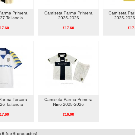
Parma Primera
Camiseta Parma Primera
Camiseta Pa
27 Tailandia
2025-2026
2025-2026 
17.60
€17.60
€17
Parma Tercera
Camiseta Parma Primera
26 Tailandia
Nino 2025-2026
17.60
€16.00
a
6
(de
6
productos)