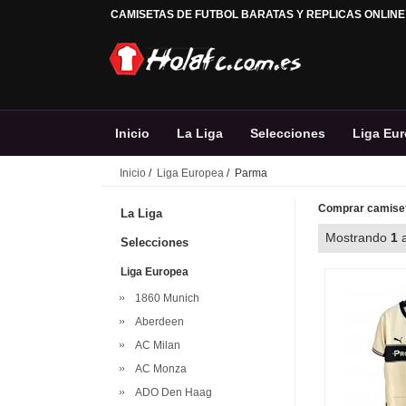
CAMISETAS DE FUTBOL BARATAS Y REPLICAS ONLINE
Inicio
La Liga
Selecciones
Liga Eu
Inicio
/
Liga Europea
/ Parma
Comprar camiset
La Liga
Mostrando
1
Selecciones
Liga Europea
1860 Munich
Aberdeen
AC Milan
AC Monza
ADO Den Haag