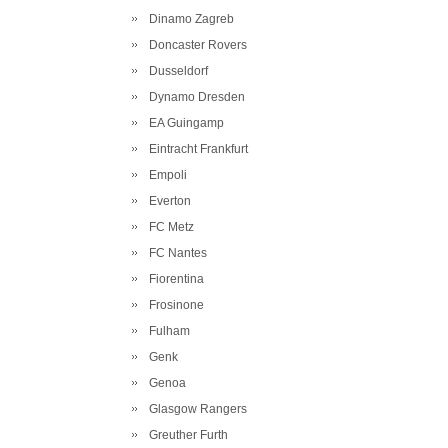
Dinamo Zagreb
Doncaster Rovers
Dusseldorf
Dynamo Dresden
EA Guingamp
Eintracht Frankfurt
Empoli
Everton
FC Metz
FC Nantes
Fiorentina
Frosinone
Fulham
Genk
Genoa
Glasgow Rangers
Greuther Furth