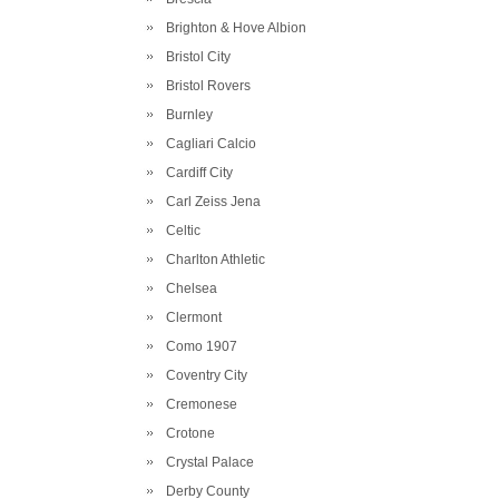
Brighton & Hove Albion
Bristol City
Bristol Rovers
Burnley
Cagliari Calcio
Cardiff City
Carl Zeiss Jena
Celtic
Charlton Athletic
Chelsea
Clermont
Como 1907
Coventry City
Cremonese
Crotone
Crystal Palace
Derby County