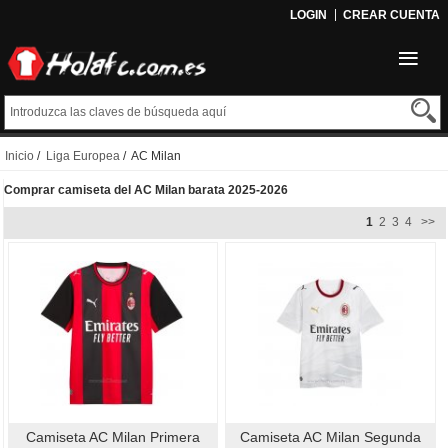
LOGIN
CREAR CUENTA
Inicio
/
Liga Europea
/ AC Milan
Comprar camiseta del AC Milan barata 2025-2026
1
2
3
4
>>
Camiseta AC Milan Primera
Camiseta AC Milan Segunda