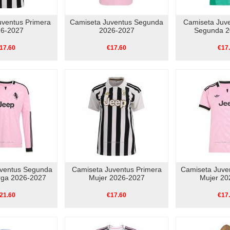
uventus Primera
Camiseta Juventus Segunda
Camiseta Juve
6-2027
2026-2027
Segunda 2
17.60
€17.60
€17
uventus Segunda
Camiseta Juventus Primera
Camiseta Juve
ga 2026-2027
Mujer 2026-2027
Mujer 20
21.60
€17.60
€17