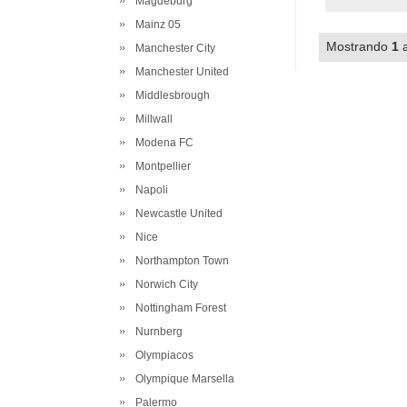
Magdeburg
Mainz 05
Mostrando
1
Manchester City
Manchester United
Middlesbrough
Millwall
Modena FC
Montpellier
Napoli
Newcastle United
Nice
Northampton Town
Norwich City
Nottingham Forest
Nurnberg
Olympiacos
Olympique Marsella
Palermo