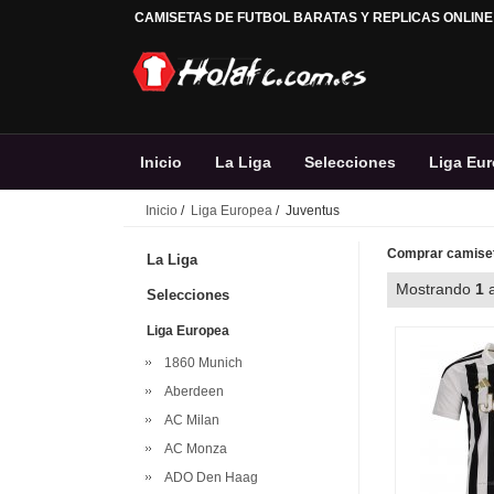
CAMISETAS DE FUTBOL BARATAS Y REPLICAS ONLINE
Inicio
La Liga
Selecciones
Liga Eu
Inicio
/
Liga Europea
/ Juventus
Comprar camiset
La Liga
Mostrando
1
Selecciones
Liga Europea
1860 Munich
Aberdeen
AC Milan
AC Monza
ADO Den Haag