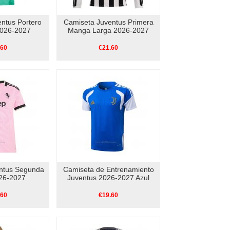
ntus Portero
Camiseta Juventus Primera
026-2027
Manga Larga 2026-2027
.60
€21.60
ntus Segunda
Camiseta de Entrenamiento
26-2027
Juventus 2026-2027 Azul
.60
€19.60