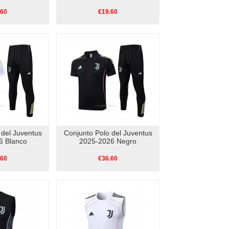
.60
€19.60
 del Juventus
Conjunto Polo del Juventus
6 Blanco
2025-2026 Negro
.60
€36.60