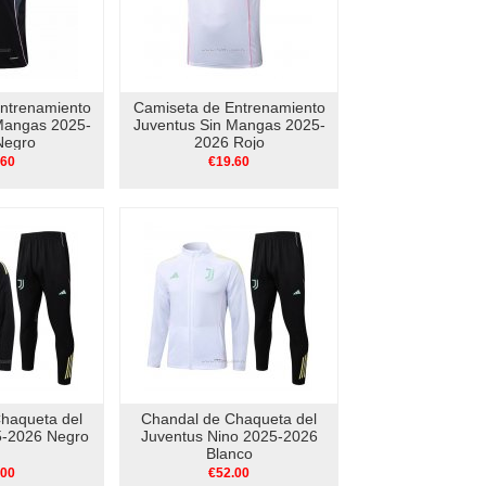
ntrenamiento
Camiseta de Entrenamiento
Mangas 2025-
Juventus Sin Mangas 2025-
Negro
2026 Rojo
.60
€19.60
haqueta del
Chandal de Chaqueta del
5-2026 Negro
Juventus Nino 2025-2026
Blanco
.00
€52.00