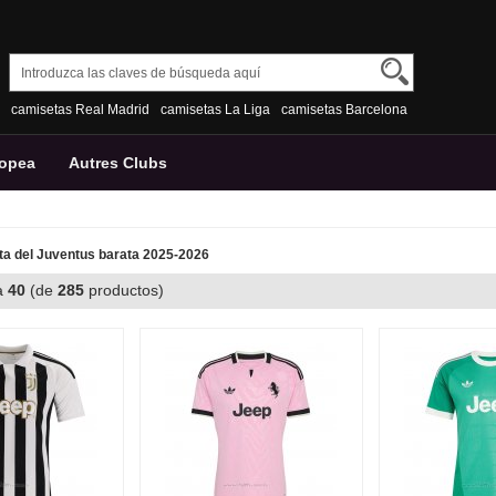
camisetas Real Madrid
camisetas La Liga
camisetas Barcelona
ropea
Autres Clubs
a del Juventus barata 2025-2026
a
40
(de
285
productos)