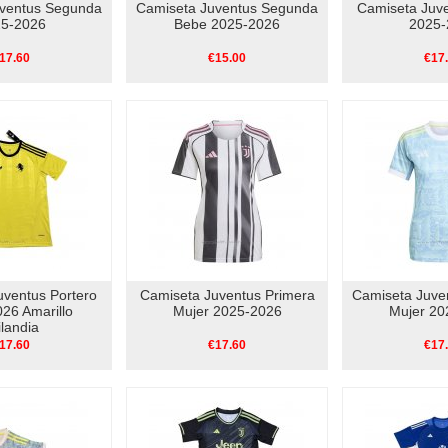
uventus Segunda
Camiseta Juventus Segunda
Camiseta Juve
5-2026
Bebe 2025-2026
2025-
17.60
€15.00
€17
uventus Portero
Camiseta Juventus Primera
Camiseta Juve
26 Amarillo
Mujer 2025-2026
Mujer 20
ilandia
17.60
€17.60
€17