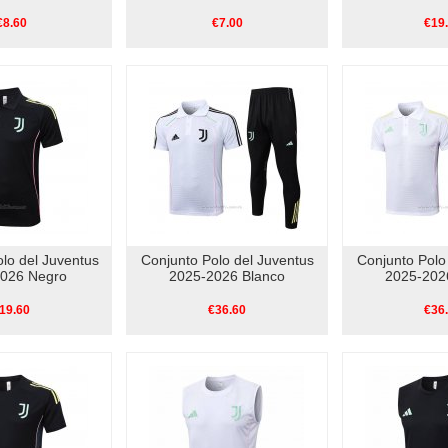
€8.60
€7.00
€19
lo del Juventus
Conjunto Polo del Juventus
Conjunto Polo
026 Negro
2025-2026 Blanco
2025-202
19.60
€36.60
€36