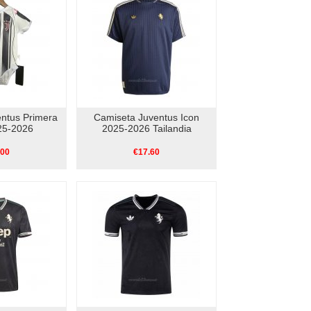
ntus Primera
Camiseta Juventus Icon
25-2026
2025-2026 Tailandia
.00
€17.60