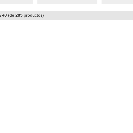
a
40
(de
285
productos)