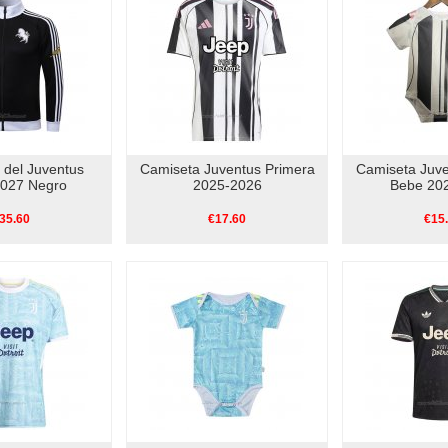
 del Juventus
Camiseta Juventus Primera
Camiseta Juve
027 Negro
2025-2026
Bebe 20
35.60
€17.60
€15