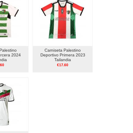
Palestino
Camiseta Palestino
ercera 2024
Deportivo Primera 2023
ndia
Tailandia
.60
€17.60