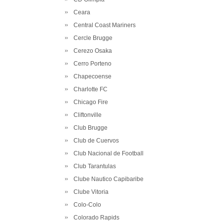
Ceara
Central Coast Mariners
Cercle Brugge
Cerezo Osaka
Cerro Porteno
Chapecoense
Charlotte FC
Chicago Fire
Cliftonville
Club Brugge
Club de Cuervos
Club Nacional de Football
Club Tarantulas
Clube Nautico Capibaribe
Clube Vitoria
Colo-Colo
Colorado Rapids