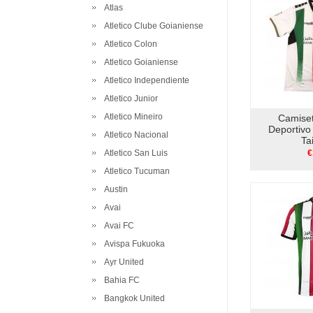
Atlas
Atletico Clube Goianiense
Atletico Colon
Atletico Goianiense
Atletico Independiente
Atletico Junior
Atletico Mineiro
Camiset
Deportivo
Atletico Nacional
Ta
Atletico San Luis
€
Atletico Tucuman
Austin
Avai
Avai FC
Avispa Fukuoka
Ayr United
Bahia FC
Bangkok United