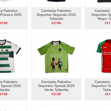
a Palestino
Camiseta Palestino
Camiseta 
 Primera 2025
Deportivo Segunda 2025
Deportivo S
Tailandia
Negro Ta
17.60
€17.60
€17
a Palestino
Camiseta Palestino
Camiseta 
 Special 2025
Deportivo Special 2025
Deportivo T
ilandia
Verde Tailandia
Taila
17.60
€17.60
€17