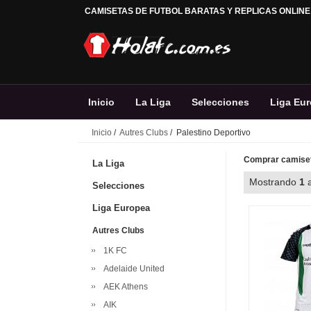
CAMISETAS DE FUTBOL BARATAS Y REPLICAS ONLINE
Inicio
La Liga
Selecciones
Liga Eu
Inicio
/
Autres Clubs
/ Palestino Deportivo
Comprar camiseta
La Liga
Mostrando
1
Selecciones
Liga Europea
Autres Clubs
1K FC
Adelaide United
AEK Athens
AIK