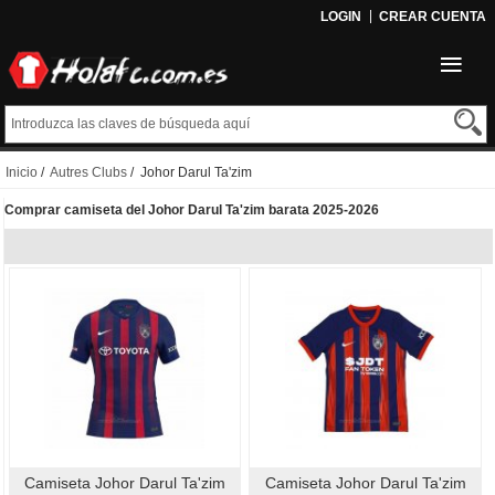
LOGIN
CREAR CUENTA
Inicio
/
Autres Clubs
/ Johor Darul Ta'zim
Comprar camiseta del Johor Darul Ta'zim barata 2025-2026
Camiseta Johor Darul Ta'zim
Camiseta Johor Darul Ta'zim